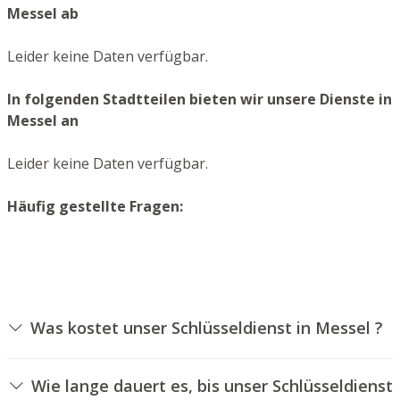
Messel ab
Leider keine Daten verfügbar.
In folgenden Stadtteilen bieten wir unsere Dienste in
Messel an
Leider keine Daten verfügbar.
Häufig gestellte Fragen:
Was kostet unser Schlüsseldienst in Messel ?
Die Preise für unseren Aufsperrdienst hängen von
verschiedenen Optionen ab, wie zum Beispiel der
Wie lange dauert es, bis unser Schlüsseldienst
Ausführung des Zylinders, der Dauer der Arbeiten und