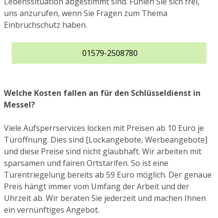
Lebenssituation abgestimmt sind. Fühlen Sie sich frei,
uns anzurufen, wenn Sie Fragen zum Thema
Einbruchschutz haben.
01579-2508780
Welche Kosten fallen an für den Schlüsseldienst in
Messel?
Viele Aufsperrservices locken mit Preisen ab 10 Euro je
Türöffnung. Dies sind [Lockangebote, Werbeangebote]
und diese Preise sind nicht glaubhaft. Wir arbeiten mit
sparsamen und fairen Ortstarifen. So ist eine
Türentriegelung bereits ab 59 Euro möglich. Der genaue
Preis hängt immer vom Umfang der Arbeit und der
Uhrzeit ab. Wir beraten Sie jederzeit und machen Ihnen
ein vernünftiges Angebot.