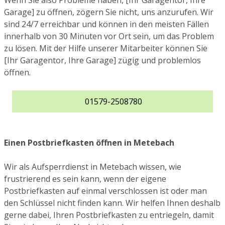
Wenn Sie also Probleme haben, [Ihr Garagentor, Ihre
Garage] zu öffnen, zögern Sie nicht, uns anzurufen. Wir
sind 24/7 erreichbar und können in den meisten Fällen
innerhalb von 30 Minuten vor Ort sein, um das Problem
zu lösen. Mit der Hilfe unserer Mitarbeiter können Sie
[Ihr Garagentor, Ihre Garage] zügig und problemlos
öffnen.
01579-2508780
Einen Postbriefkasten öffnen in Metebach
Wir als Aufsperrdienst in Metebach wissen, wie
frustrierend es sein kann, wenn der eigene
Postbriefkasten auf einmal verschlossen ist oder man
den Schlüssel nicht finden kann. Wir helfen Ihnen deshalb
gerne dabei, Ihren Postbriefkasten zu entriegeln, damit