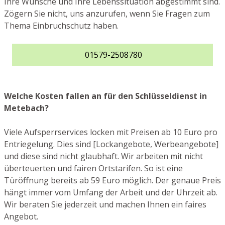
Ihre Wünsche und Ihre Lebenssituation abgestimmt sind.
Zögern Sie nicht, uns anzurufen, wenn Sie Fragen zum
Thema Einbruchschutz haben.
01579-2508780
Welche Kosten fallen an für den Schlüsseldienst in
Metebach?
Viele Aufsperrservices locken mit Preisen ab 10 Euro pro
Entriegelung. Dies sind [Lockangebote, Werbeangebote]
und diese sind nicht glaubhaft. Wir arbeiten mit nicht
überteuerten und fairen Ortstarifen. So ist eine
Türöffnung bereits ab 59 Euro möglich. Der genaue Preis
hängt immer vom Umfang der Arbeit und der Uhrzeit ab.
Wir beraten Sie jederzeit und machen Ihnen ein faires
Angebot.