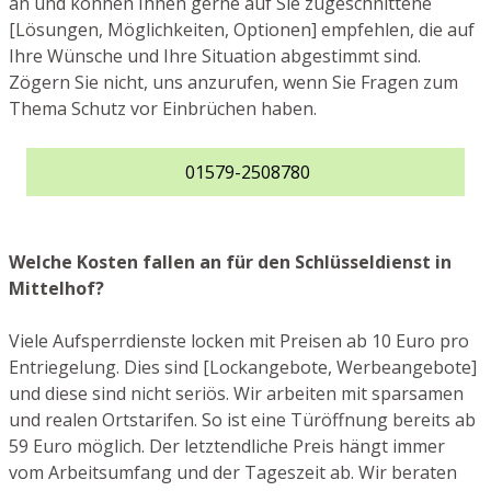
an und können Ihnen gerne auf Sie zugeschnittene
[Lösungen, Möglichkeiten, Optionen] empfehlen, die auf
Ihre Wünsche und Ihre Situation abgestimmt sind.
Zögern Sie nicht, uns anzurufen, wenn Sie Fragen zum
Thema Schutz vor Einbrüchen haben.
01579-2508780
Welche Kosten fallen an für den Schlüsseldienst in
Mittelhof?
Viele Aufsperrdienste locken mit Preisen ab 10 Euro pro
Entriegelung. Dies sind [Lockangebote, Werbeangebote]
und diese sind nicht seriös. Wir arbeiten mit sparsamen
und realen Ortstarifen. So ist eine Türöffnung bereits ab
59 Euro möglich. Der letztendliche Preis hängt immer
vom Arbeitsumfang und der Tageszeit ab. Wir beraten