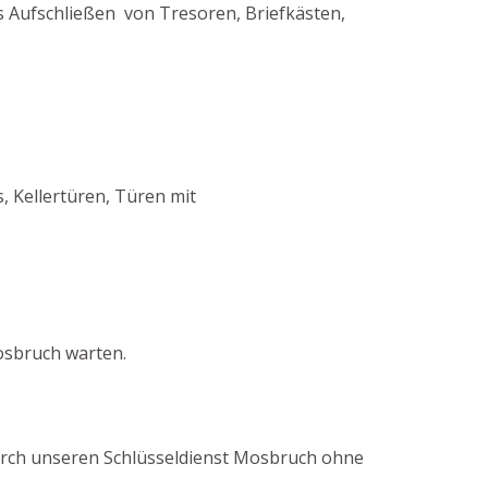
s Aufschließen von Tresoren, Briefkästen,
 Kellertüren, Türen mit
osbruch warten.
 durch unseren Schlüsseldienst Mosbruch ohne