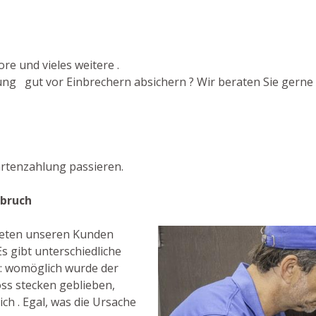
re und vieles weitere .
g gut vor Einbrechern absichern ? Wir beraten Sie gerne i
rtenzahlung passieren.
sbruch
bieten unseren Kunden
s gibt unterschiedliche
: womöglich wurde der
ss stecken geblieben,
ch . Egal, was die Ursache