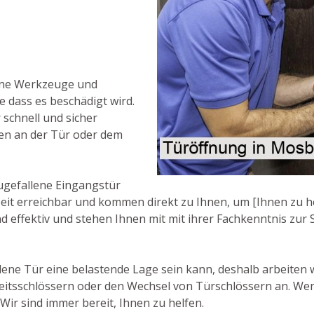
rne Werkzeuge und
e dass es beschädigt wird.
 schnell und sicher
en an der Tür oder dem
ugefallene Eingangstür
rzeit erreichbar und kommen direkt zu Ihnen, um [Ihnen zu he
d effektiv und stehen Ihnen mit mit ihrer Fachkenntnis zur S
ene Tür eine belastende Lage sein kann, deshalb arbeiten w
heitsschlössern oder den Wechsel von Türschlössern an. We
Wir sind immer bereit, Ihnen zu helfen.