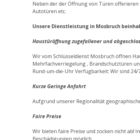
Neben der der Öffnung von Türen offerieren w
Autotüren etc.
Unsere Dienstleistung in Mosbruch beinhal
Haustüröffnung zugefallener und abgeschlo
Wir vom Schlüsseldienst Mosbruch öffnen Ha
Mehrfachverriegelung , Brandschutztüren und
Rund-um-die-Uhr Verfügbarkeit: Wir sind 24/7
Kurze Geringe Anfahrt
Aufgrund unserer Regionalität geographisch
Faire Preise
Wir bieten faire Preise und zocken nicht ab! 
Beschädigungen möglich.