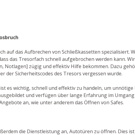
Mosbruch
auch auf das Aufbrechen von Schließkassetten spezialisiert. 
ass das Tresorfach schnell aufgebrochen werden kann. Wi
en, Notlagen] zügig und effektiv Hilfe bekommen. Dazu gehör
oder der Sicherheitscodes des Tresors vergessen wurde.
ist es wichtig, schnell und effektiv zu handeln, um unnötig
 ausgebildet und verfügen über lange Erfahrung im Umgang 
 Angebote an, wie unter anderem das Öffnen von Safes.
ßerdem die Dienstleistung an, Autotüren zu öffnen. Dies ist 