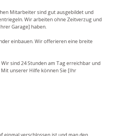
hen Mitarbeiter sind gut ausgebildet und
ntriegeln. Wir arbeiten ohne Zeitverzug und
 Ihrer Garage] haben.
der einbauen. Wir offerieren eine breite
. Wir sind 24 Stunden am Tag erreichbar und
Mit unserer Hilfe können Sie [Ihr
uf einmal verschlossen ist und man den