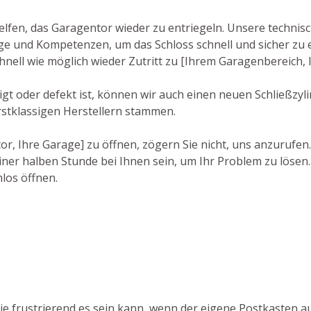
lfen, das Garagentor wieder zu entriegeln. Unsere technisc
e und Kompetenzen, um das Schloss schnell und sicher zu e
hnell wie möglich wieder Zutritt zu [Ihrem Garagenbereich,
t oder defekt ist, können wir auch einen neuen Schließzylin
rstklassigen Herstellern stammen.
r, Ihre Garage] zu öffnen, zögern Sie nicht, uns anzurufen
ner halben Stunde bei Ihnen sein, um Ihr Problem zu lösen. 
los öffnen.
wie frustrierend es sein kann, wenn der eigene Postkasten a