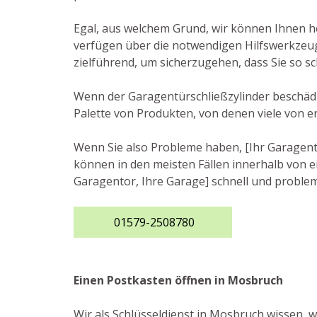
Egal, aus welchem Grund, wir können Ihnen he
verfügen über die notwendigen Hilfswerkzeug
zielführend, um sicherzugehen, dass Sie so sc
Wenn der Garagentürschließzylinder beschädig
Palette von Produkten, von denen viele von e
Wenn Sie also Probleme haben, [Ihr Garagento
können in den meisten Fällen innerhalb von ei
Garagentor, Ihre Garage] schnell und problem
01579-2508780
Einen Postkasten öffnen in Mosbruch
Wir als Schlüsseldienst in Mosbruch wissen, 