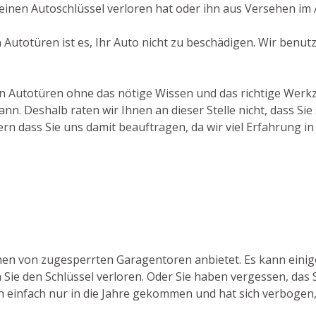
inen Autoschlüssel verloren hat oder ihn aus Versehen im A
Autotüren ist es, Ihr Auto nicht zu beschädigen. Wir benu
von Autotüren ohne das nötige Wissen und das richtige Werk
 Deshalb raten wir Ihnen an dieser Stelle nicht, dass Sie 
rn dass Sie uns damit beauftragen, da wir viel Erfahrung 
fnen von zugesperrten Garagentoren anbietet. Es kann eini
 Sie den Schlüssel verloren. Oder Sie haben vergessen, das 
uch einfach nur in die Jahre gekommen und hat sich verbogen,