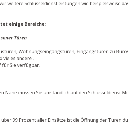
ir weitere Schlüsseldienstleistungen wie beispielsweise da
tet einige Bereiche:
ssener Türen
ustüren, Wohnungseingangstüren, Eingangstüren zu Büros,
 vieles andere .
 für Sie verfügbar.
en Nähe müssen Sie umständlich auf den Schlüsseldienst M
In über 99 Prozent aller Einsätze ist die Öffnung der Türen