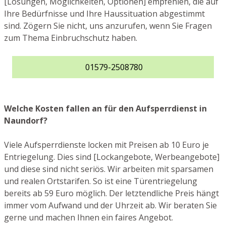
[Lösungen, Möglichkeiten, Optionen] empfehlen, die auf
Ihre Bedürfnisse und Ihre Haussituation abgestimmt
sind. Zögern Sie nicht, uns anzurufen, wenn Sie Fragen
zum Thema Einbruchschutz haben.
01579-2508780
Welche Kosten fallen an für den Aufsperrdienst in
Naundorf?
Viele Aufsperrdienste locken mit Preisen ab 10 Euro je
Entriegelung. Dies sind [Lockangebote, Werbeangebote]
und diese sind nicht seriös. Wir arbeiten mit sparsamen
und realen Ortstarifen. So ist eine Türentriegelung
bereits ab 59 Euro möglich. Der letztendliche Preis hängt
immer vom Aufwand und der Uhrzeit ab. Wir beraten Sie
gerne und machen Ihnen ein faires Angebot.