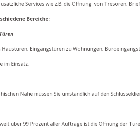
sätzliche Services wie z.B. die Öffnung von Tresoren, Brief
schiedene Bereiche:
 Türen
n Haustüren, Eingangstüren zu Wohnungen, Büroeingangstür
e im Einsatz.
hischen Nähe müssen Sie umständlich auf den Schlüsseldie
n weit über 99 Prozent aller Aufträge ist die Öffnung der Tü