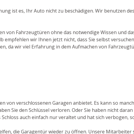
nung ist es, Ihr Auto nicht zu beschädigen. Wir benutzen d
chen von Fahrzeugtüren ohne das notwendige Wissen und das
 empfehlen wir Ihnen jetzt nicht, dass Sie selbst versuch
ben, da wir viel Erfahrung in dem Aufmachen von Fahrzeugt
ffnen von verschlossenen Garagen anbietet. Es kann so manc
aben Sie den Schlüssel verloren. Oder Sie haben nicht daran 
s Schloss auch einfach nur veraltet und hat sich verbogen, so
lfen, die Garagentür wieder zu öffnen. Unsere Mitarbeiter 