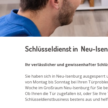
Schlüsseldienst in Neu-Ise
Ihr verlässlicher und gewissenhafter Schl
Sie haben sich in Neu-Isenburg ausgesperrt un
von Montag bis Sonntag bei Ihren Türproblem
Woche im Großraum Neu-Isenburg für Sie bera
Ob Ihnen die Tür zugefallen ist, oder Sie Ih
Schlüsseldienstbusiness bestens aus und helf