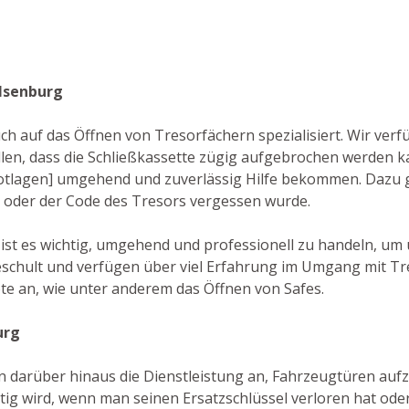
-Isenburg
auch auf das Öffnen von Tresorfächern spezialisiert. Wir ver
n, dass die Schließkassette zügig aufgebrochen werden ka
 Notlagen] umgehend und zuverlässig Hilfe bekommen. Dazu 
ist oder der Code des Tresors vergessen wurde.
 ist es wichtig, umgehend und professionell zu handeln, um
schult und verfügen über viel Erfahrung im Umgang mit Tr
te an, wie unter anderem das Öffnen von Safes.
urg
n darüber hinaus die Dienstleistung an, Fahrzeugtüren aufzu
ig wird, wenn man seinen Ersatzschlüssel verloren hat ode