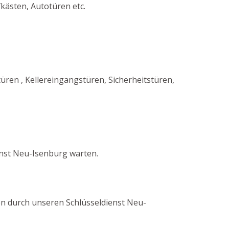
kästen, Autotüren etc.
en , Kellereingangstüren, Sicherheitstüren,
nst Neu-Isenburg warten.
ren durch unseren Schlüsseldienst Neu-