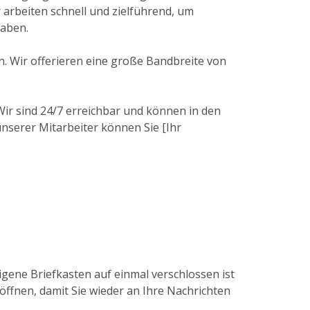
rbeiten schnell und zielführend, um
haben.
n. Wir offerieren eine große Bandbreite von
 Wir sind 24/7 erreichbar und können in den
unserer Mitarbeiter können Sie [Ihr
igene Briefkasten auf einmal verschlossen ist
öffnen, damit Sie wieder an Ihre Nachrichten