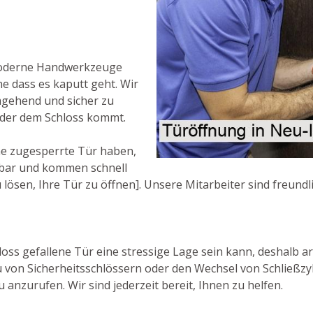
moderne Handwerkzeuge
e dass es kaputt geht. Wir
mgehend und sicher zu
oder dem Schloss kommt.
ne zugesperrte Tür haben,
chbar und kommen schnell
 lösen, Ihre Tür zu öffnen]. Unsere Mitarbeiter sind freundl
ss gefallene Tür eine stressige Lage sein kann, deshalb ar
 von Sicherheitsschlössern oder den Wechsel von Schließzy
 anzurufen. Wir sind jederzeit bereit, Ihnen zu helfen.