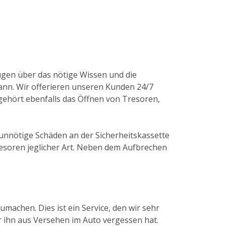
fügen über das nötige Wissen und die
nn. Wir offerieren unseren Kunden 24/7
gehört ebenfalls das Öffnen von Tresoren,
 unnötige Schäden an der Sicherheitskassette
esoren jeglicher Art. Neben dem Aufbrechen
machen. Dies ist ein Service, den wir sehr
r ihn aus Versehen im Auto vergessen hat.