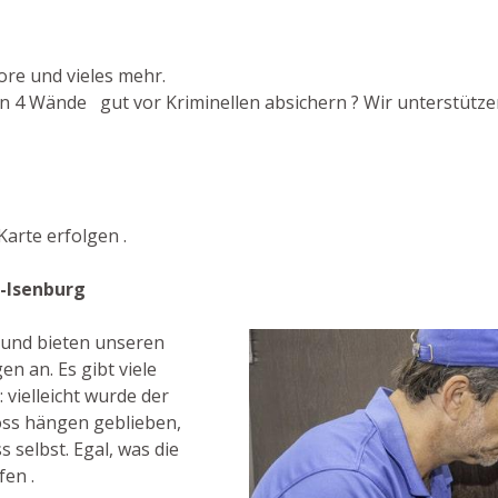
ore und vieles mehr.
n 4 Wände gut vor Kriminellen absichern ? Wir unterstützen
arte erfolgen .
-Isenburg
t und bieten unseren
n an. Es gibt viele
vielleicht wurde der
oss hängen geblieben,
 selbst. Egal, was die
fen .