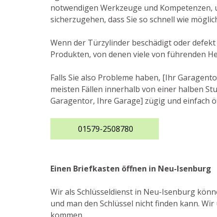
notwendigen Werkzeuge und Kompetenzen, um 
sicherzugehen, dass Sie so schnell wie mögli
Wenn der Türzylinder beschädigt oder defekt i
Produkten, von denen viele von führenden He
Falls Sie also Probleme haben, [Ihr Garagento
meisten Fällen innerhalb von einer halben Stu
Garagentor, Ihre Garage] zügig und einfach ö
01579-2508780
Einen Briefkasten öffnen in Neu-Isenburg
Wir als Schlüsseldienst in Neu-Isenburg könne
und man den Schlüssel nicht finden kann. Wir 
kommen.