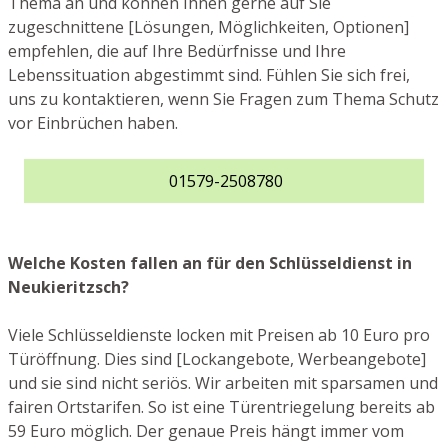
Thema an und können Ihnen gerne auf Sie
zugeschnittene [Lösungen, Möglichkeiten, Optionen]
empfehlen, die auf Ihre Bedürfnisse und Ihre
Lebenssituation abgestimmt sind. Fühlen Sie sich frei,
uns zu kontaktieren, wenn Sie Fragen zum Thema Schutz
vor Einbrüchen haben.
01579-2508780
Welche Kosten fallen an für den Schlüsseldienst in
Neukieritzsch?
Viele Schlüsseldienste locken mit Preisen ab 10 Euro pro
Türöffnung. Dies sind [Lockangebote, Werbeangebote]
und sie sind nicht seriös. Wir arbeiten mit sparsamen und
fairen Ortstarifen. So ist eine Türentriegelung bereits ab
59 Euro möglich. Der genaue Preis hängt immer vom