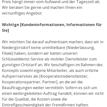
Preis hängt immer vom Aufwand und der Tageszeit ab.
Wir beraten Sie gerne und machen Ihnen ein
vernünftiges Angebot.
Wichtige [Kundeninformationen, Informationen für
Sie]
Wir möchten Sie darauf aufmerksam machen, dass wir in
Niedergörsdorf keine unmittelbare [Niederlassung,
Filiale] haben, sondern wir bieten unseren
Schlüsseldienst-Service als mobiler Dienstleister zum
günstigen Ortstarif an. Wir beschäftigen im Rahmen des
Konzepts sowohl eigene Mitarbeiter, als auch örtliche
Aufsperrservices als [Kooperationsdienstleister,
Kooperationspartner, Partner], an die wir die
Beauftragungen weiter vermitteln. Sofern es sich um
einen weitergeleiteten Auftrag handelt, können wir nicht
für die Qualität, die Kosten sowie die
Eintreffgeschwindigkeit der Fremdfirmen haften.