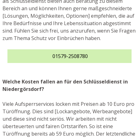
als Schlüsseldienst bieten auch Beratung zu diesem
Bereich an und können Ihnen gerne maßgeschneiderte
[Lösungen, Möglichkeiten, Optionen] empfehlen, die auf
Ihre Bedürfnisse und Ihre Lebenssituation abgestimmt
sind. Fühlen Sie sich frei, uns anzurufen, wenn Sie Fragen
zum Thema Schutz vor Einbrüchen haben.
01579-2508780
Welche Kosten fallen an für den Schlüsseldienst in
Niedergörsdorf?
Viele Aufsperrservices locken mit Preisen ab 10 Euro pro
Türöffnung. Dies sind [Lockangebote, Werbeangebote]
und diese sind nicht seriös. Wir arbeiten mit nicht
überteuerten und fairen Ortstarifen. So ist eine
Türöffnung bereits ab 59 Euro möglich. Der letztendliche