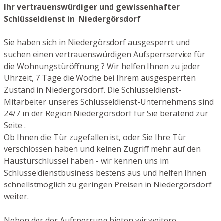
Ihr vertrauenswürdiger und gewissenhafter
Schlüsseldienst in Niedergörsdorf
Sie haben sich in Niedergörsdorf ausgesperrt und
suchen einen vertrauenswürdigen Aufsperrservice für
die Wohnungstüröffnung ? Wir helfen Ihnen zu jeder
Uhrzeit, 7 Tage die Woche bei Ihrem ausgesperrten
Zustand in Niedergörsdorf. Die Schlüsseldienst-
Mitarbeiter unseres Schlüsseldienst-Unternehmens sind
24/7 in der Region Niedergörsdorf für Sie beratend zur
Seite .
Ob Ihnen die Tür zugefallen ist, oder Sie Ihre Tür
verschlossen haben und keinen Zugriff mehr auf den
Haustürschlüssel haben - wir kennen uns im
Schlüsseldienstbusiness bestens aus und helfen Ihnen
schnellstmöglich zu geringen Preisen in Niedergörsdorf
weiter.
Neben der der Aufsperrung bieten wir weitere