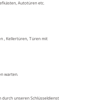
efkästen, Autotüren etc.
, Kellertüren, Türen mit
en warten.
en durch unseren Schlüsseldienst