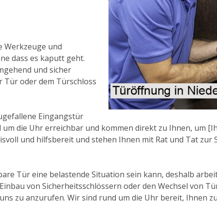
ne Werkzeuge und
hne dass es kaputt geht.
umgehend und sicher
r Tür oder dem Türschloss
ugefallene Eingangstür
nd um die Uhr erreichbar und kommen direkt zu Ihnen, um [Ih
svoll und hilfsbereit und stehen Ihnen mit Rat und Tat zur S
bare Tür eine belastende Situation sein kann, deshalb arbei
 Einbau von Sicherheitsschlössern oder den Wechsel von Tü
uns zu anzurufen. Wir sind rund um die Uhr bereit, Ihnen zu