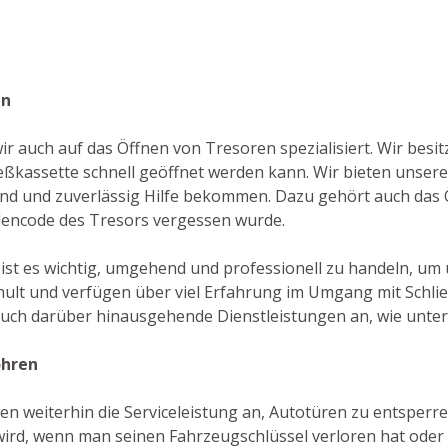
en
wir auch auf das Öffnen von Tresoren spezialisiert. Wir bes
eßkassette schnell geöffnet werden kann. Wir bieten unser
end und zuverlässig Hilfe bekommen. Dazu gehört auch das Ö
hlencode des Tresors vergessen wurde.
 ist es wichtig, umgehend und professionell zu handeln, um
ult und verfügen über viel Erfahrung im Umgang mit Schlie
auch darüber hinausgehende Dienstleistungen an, wie unter
öhren
en weiterhin die Serviceleistung an, Autotüren zu entsperren
ird, wenn man seinen Fahrzeugschlüssel verloren hat oder 