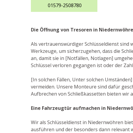
01579-2508780
Die Öffnung von Tresoren in Niedernwöhr
Als vertrauenswürdiger Schlüsseldienst sind 
Werkzeuge, um sicherzugehen, dass die Schli
an, damit sie in [Notfällen, Notlagen] umgeh
Schlüssel verloren gegangen ist oder der Za
[In solchen Fällen, Unter solchen Umständen]
vermeiden. Unsere Monteure sind dafür gesch
Aufbrechen von Schließkassetten bieten wir 
Eine Fahrzeugtür aufmachen in Niedernw
Wir als Schlüsseldienst in Niedernwöhren biet
ausführen und der besonders dann relevant w