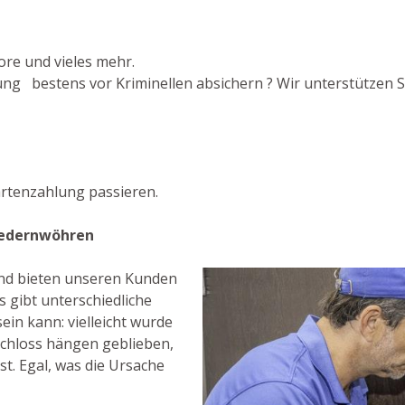
ore und vieles mehr.
g bestens vor Kriminellen absichern ? Wir unterstützen Si
rtenzahlung passieren.
iedernwöhren
 und bieten unseren Kunden
 gibt unterschiedliche
ein kann: vielleicht wurde
Schloss hängen geblieben,
st. Egal, was die Ursache