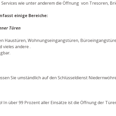
 Services wie unter anderem die Öffnung von Tresoren, Bri
fasst einige Bereiche:
ener Türen
en Haustüren, Wohnungseingangstüren, Büroeingangstüren 
 vieles andere .
ügbar.
ssen Sie umständlich auf den Schlüsseldienst Niedernwöhr
b! In über 99 Prozent aller Einsätze ist die Öffnung der Tür