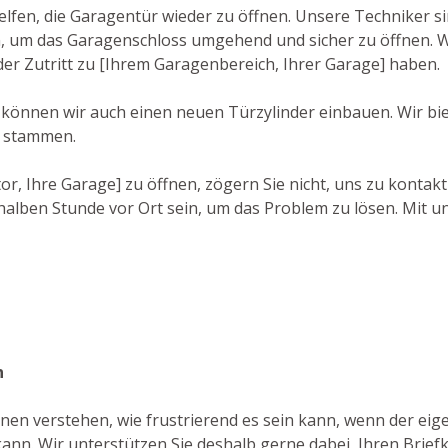
lfen, die Garagentür wieder zu öffnen. Unsere Techniker si
 um das Garagenschloss umgehend und sicher zu öffnen. Wi
eder Zutritt zu [Ihrem Garagenbereich, Ihrer Garage] haben.
, können wir auch einen neuen Türzylinder einbauen. Wir b
n stammen.
r, Ihre Garage] zu öffnen, zögern Sie nicht, uns zu kontakt
halben Stunde vor Ort sein, um das Problem zu lösen. Mit un
n
nen verstehen, wie frustrierend es sein kann, wenn der eig
ann. Wir unterstützen Sie deshalb gerne dabei, Ihren Briefk