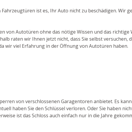
 Fahrzeugtüren ist es, Ihr Auto nicht zu beschädigen. Wir 
hen von Autotüren ohne das nötige Wissen und das richtige
lb raten wir Ihnen jetzt nicht, dass Sie selbst versuchen
 da wir viel Erfahrung in der Öffnung von Autotüren haben.
fsperren von verschlossenen Garagentoren anbietet. Es kan
uell haben Sie den Schlüssel verloren. Oder Sie haben nicht
rweise ist das Schloss auch einfach nur in die Jahre gekom