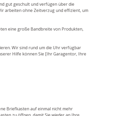
nd gut geschult und verfügen über die
r arbeiten ohne Zeitverzug und effizient, um
ieten eine große Bandbreite von Produkten,
ieren. Wir sind rund um die Uhr verfügbar
serer Hilfe können Sie [Ihr Garagentor, Ihre
ene Briefkasten auf einmal nicht mehr
asten zu öffnen, damit Sie wieder an Ihre