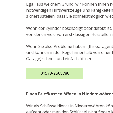
Egal, aus welchem Grund, wir können Ihnen he
notwendigen Hilfswerkzeuge und Fähigkeiten,
sicherzustellen, dass Sie schnellstmöglich wi
Wenn der Zylinder beschädigt oder defekt ist
von denen viele von erstklassigen Hersteller
Wenn Sie also Probleme haben, [Ihr Garagento
und können in der Regel innerhalb von einer 
Garage] schnell und einfach öffnen.
01579-2508780
Einen Briefkasten öffnen in Niedernwöhre
Wir als Schlüsseldienst in Niedernwöhren kön
aufgeht oder man den Schlüssel nicht finden k