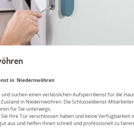
nwöhren
dienst in Niedernwöhren
und suchen einen verlässlichen Aufsperrdienst für die Haus
 Zustand in Niedernwöhren. Die Schlüsseldienst-Mitarbeite
en für Sie unterwegs.
er Sie Ihre Tür verschlossen haben und keine Verfügbarkeit
ut aus und helfen Ihnen schnell und professionell zu faire