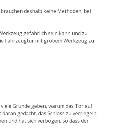
gebrauchen deshalb keine Methoden, bei
 Werkzeug gefährlich sein kann und zu
, die Fahrzeugtür mit grobem Werkzeug zu
n viele Gründe geben, warum das Tor auf
 daran gedacht, das Schloss zu verriegeln,
men und hat sich verbogen, so dass der