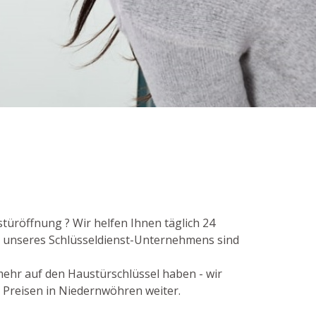
türöffnung ? Wir helfen Ihnen täglich 24
r unseres Schlüsseldienst-Unternehmens sind
 mehr auf den Haustürschlüssel haben - wir
n Preisen in Niedernwöhren weiter.