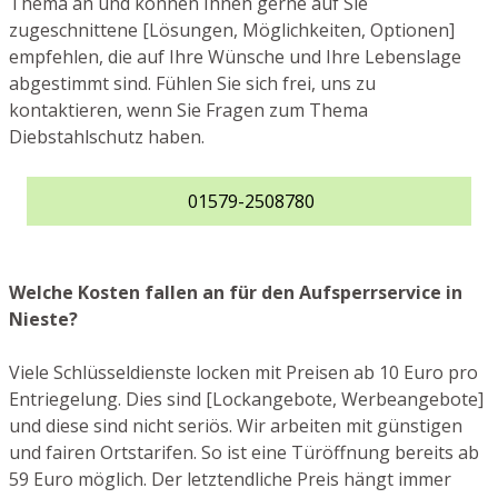
Thema an und können Ihnen gerne auf Sie
zugeschnittene [Lösungen, Möglichkeiten, Optionen]
empfehlen, die auf Ihre Wünsche und Ihre Lebenslage
abgestimmt sind. Fühlen Sie sich frei, uns zu
kontaktieren, wenn Sie Fragen zum Thema
Diebstahlschutz haben.
01579-2508780
Welche Kosten fallen an für den Aufsperrservice in
Nieste?
Viele Schlüsseldienste locken mit Preisen ab 10 Euro pro
Entriegelung. Dies sind [Lockangebote, Werbeangebote]
und diese sind nicht seriös. Wir arbeiten mit günstigen
und fairen Ortstarifen. So ist eine Türöffnung bereits ab
59 Euro möglich. Der letztendliche Preis hängt immer