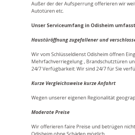
Außer der der Aufsperrung offerieren wir wei
Autotüren etc.
Unser Serviceumfang in Odisheim umfasst 
Haustüröffnung zugefallener und verschloss
Wir vom Schlüsseldienst Odisheim öffnen Ein
Mehrfachverriegelung , Brandschutztüren und
24/7 Verfügbarkeit: Wir sind 24/7 für Sie verf
Kurze Vergleichsweise kurze Anfahrt
Wegen unserer eigenen Regionalität geograph
Moderate Preise
Wir offerieren faire Preise und betrügen nich
Odisheim ohne Schäden möglich.