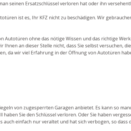
an seinen Ersatzschlüssel verloren hat oder ihn versehentl
utotüren ist es, Ihr KFZ nicht zu beschädigen. Wir gebrauch
von Autotüren ohne das nötige Wissen und das richtige Wer
 Ihnen an dieser Stelle nicht, dass Sie selbst versuchen, d
en, da wir viel Erfahrung in der Öffnung von Autotüren hab
triegeln von zugesperrten Garagen anbietet. Es kann so ma
 haben Sie den Schlüssel verloren. Oder Sie haben vergessen
ss auch einfach nur veraltet und hat sich verbogen, so dass d