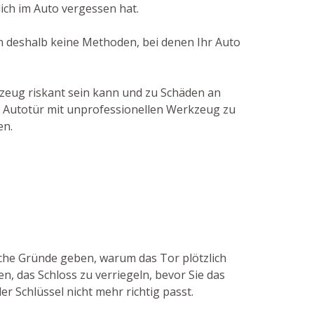
ich im Auto vergessen hat.
en deshalb keine Methoden, bei denen Ihr Auto
kzeug riskant sein kann und zu Schäden an
ie Autotür mit unprofessionellen Werkzeug zu
en.
nche Gründe geben, warum das Tor plötzlich
, das Schloss zu verriegeln, bevor Sie das
er Schlüssel nicht mehr richtig passt.