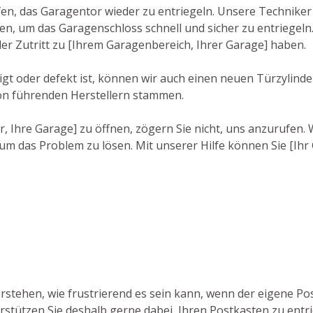
lfen, das Garagentor wieder zu entriegeln. Unsere Techniker
 um das Garagenschloss schnell und sicher zu entriegeln. 
der Zutritt zu [Ihrem Garagenbereich, Ihrer Garage] haben.
t oder defekt ist, können wir auch einen neuen Türzylinde
on führenden Herstellern stammen.
r, Ihre Garage] zu öffnen, zögern Sie nicht, uns anzurufen. 
um das Problem zu lösen. Mit unserer Hilfe können Sie [Ihr
erstehen, wie frustrierend es sein kann, wenn der eigene P
erstützen Sie deshalb gerne dabei, Ihren Postkasten zu entr