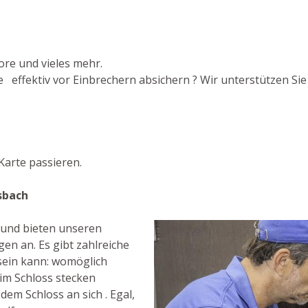
ore und vieles mehr.
 effektiv vor Einbrechern absichern ? Wir unterstützen Sie 
arte passieren.
sbach
t und bieten unseren
en an. Es gibt zahlreiche
sein kann: womöglich
 im Schloss stecken
dem Schloss an sich . Egal,