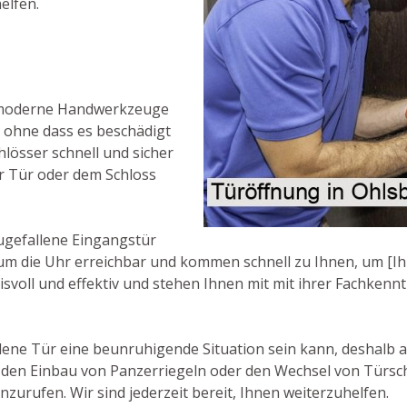
elfen.
r moderne Handwerkzeuge
 ohne dass es beschädigt
hlösser schnell und sicher
r Tür oder dem Schloss
ugefallene Eingangstür
 um die Uhr erreichbar und kommen schnell zu Ihnen, um [Ih
svoll und effektiv und stehen Ihnen mit mit ihrer Fachkenntn
lene Tür eine beunruhigende Situation sein kann, deshalb a
e den Einbau von Panzerriegeln oder den Wechsel von Türsc
nzurufen. Wir sind jederzeit bereit, Ihnen weiterzuhelfen.