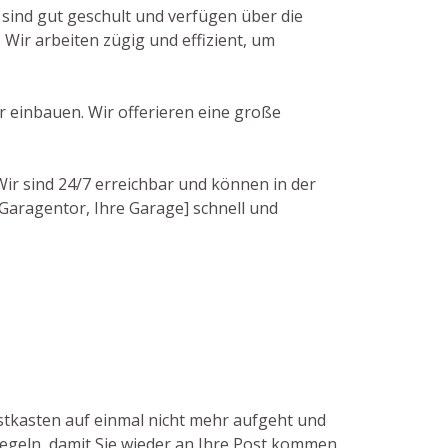
 sind gut geschult und verfügen über die
Wir arbeiten zügig und effizient, um
r einbauen. Wir offerieren eine große
Wir sind 24/7 erreichbar und können in der
 Garagentor, Ihre Garage] schnell und
ostkasten auf einmal nicht mehr aufgeht und
iegeln, damit Sie wieder an Ihre Post kommen.