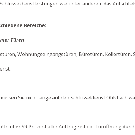
 Schlüsseldienstleistungen wie unter anderem das Aufschli
schiedene Bereiche:
ener Türen
stüren, Wohnungseingangstüren, Bürotüren, Kellertüren, S
enst.
üssen Sie nicht lange auf den Schlüsseldienst Ohlsbach wa
ab! In über 99 Prozent aller Aufträge ist die Türöffnung du