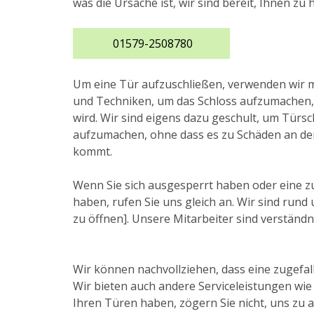
was die Ursache ist, wir sind bereit, Ihnen zu h
01579-2508780
Um eine Tür aufzuschließen, verwenden wi
und Techniken, um das Schloss aufzumachen,
wird. Wir sind eigens dazu geschult, um Türsc
aufzumachen, ohne dass es zu Schäden an de
kommt.
Wenn Sie sich ausgesperrt haben oder eine z
haben, rufen Sie uns gleich an. Wir sind rund
zu öffnen]. Unsere Mitarbeiter sind verständni
Wir können nachvollziehen, dass eine zugefal
Wir bieten auch andere Serviceleistungen wi
Ihren Türen haben, zögern Sie nicht, uns zu a