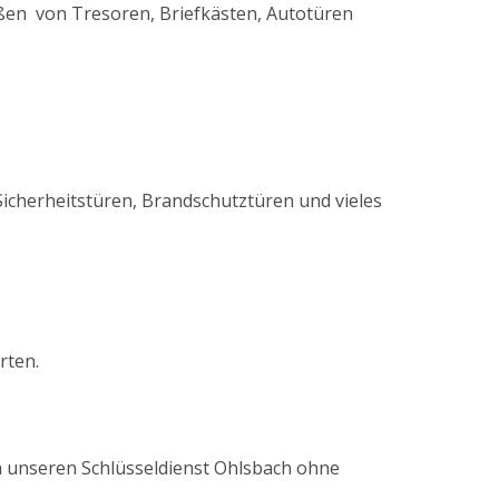
eßen von Tresoren, Briefkästen, Autotüren
icherheitstüren, Brandschutztüren und vieles
rten.
rch unseren Schlüsseldienst Ohlsbach ohne