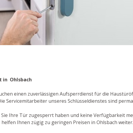
h
st in Ohlsbach
uchen einen zuverlässigen Aufsperrdienst für die Haustüröff
e Servicemitarbeiter unseres Schlüsseldienstes sind perman
der Sie Ihre Tür zugesperrt haben und keine Verfügbarkeit m
 helfen Ihnen zügig zu geringen Preisen in Ohlsbach weiter