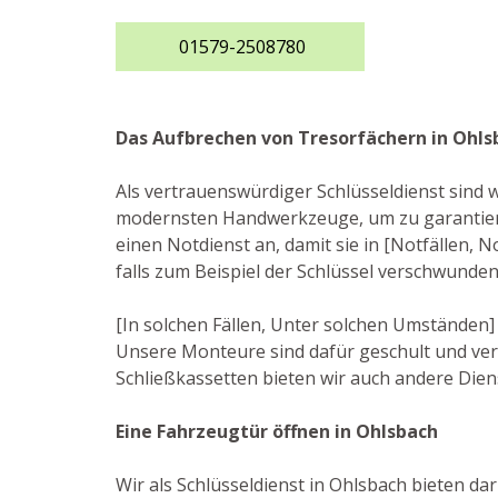
01579-2508780
Das Aufbrechen von Tresorfächern in Ohls
Als vertrauenswürdiger Schlüsseldienst sind w
modernsten Handwerkzeuge, um zu garantier
einen Notdienst an, damit sie in [Notfällen,
falls zum Beispiel der Schlüssel verschwunde
[In solchen Fällen, Unter solchen Umständen]
Unsere Monteure sind dafür geschult und ver
Schließkassetten bieten wir auch andere Diens
Eine Fahrzeugtür öffnen in Ohlsbach
Wir als Schlüsseldienst in Ohlsbach bieten da