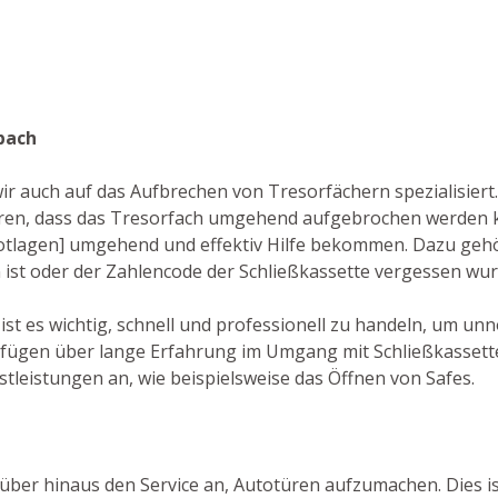
bach
ir auch auf das Aufbrechen von Tresorfächern spezialisiert
en, dass das Tresorfach umgehend aufgebrochen werden ka
 Notlagen] umgehend und effektiv Hilfe bekommen. Dazu gehö
n ist oder der Zahlencode der Schließkassette vergessen wur
 ist es wichtig, schnell und professionell zu handeln, um u
fügen über lange Erfahrung im Umgang mit Schließkassette
tleistungen an, wie beispielsweise das Öffnen von Safes.
rüber hinaus den Service an, Autotüren aufzumachen. Dies is