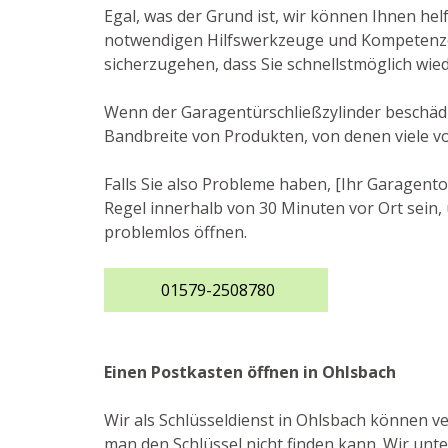
Egal, was der Grund ist, wir können Ihnen he
notwendigen Hilfswerkzeuge und Kompetenzen,
sicherzugehen, dass Sie schnellstmöglich wie
Wenn der Garagentürschließzylinder beschädig
Bandbreite von Produkten, von denen viele v
Falls Sie also Probleme haben, [Ihr Garagento
Regel innerhalb von 30 Minuten vor Ort sein, 
problemlos öffnen.
01579-2508780
Einen Postkasten öffnen in Ohlsbach
Wir als Schlüsseldienst in Ohlsbach können v
man den Schlüssel nicht finden kann. Wir unt