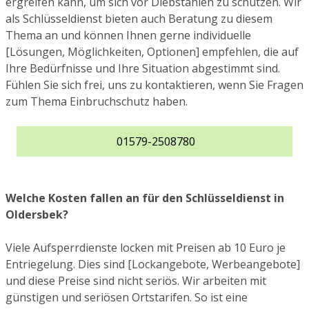
ergreifen kann, um sich vor Diebstählen zu schützen. Wir
als Schlüsseldienst bieten auch Beratung zu diesem
Thema an und können Ihnen gerne individuelle
[Lösungen, Möglichkeiten, Optionen] empfehlen, die auf
Ihre Bedürfnisse und Ihre Situation abgestimmt sind.
Fühlen Sie sich frei, uns zu kontaktieren, wenn Sie Fragen
zum Thema Einbruchschutz haben.
01579-2508780
Welche Kosten fallen an für den Schlüsseldienst in
Oldersbek?
Viele Aufsperrdienste locken mit Preisen ab 10 Euro je
Entriegelung. Dies sind [Lockangebote, Werbeangebote]
und diese Preise sind nicht seriös. Wir arbeiten mit
günstigen und seriösen Ortstarifen. So ist eine