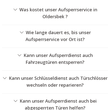
Was kostet unser Aufsperrservice in
Oldersbek ?
Die Kosten für unseren Aufsperrdienst hängen von
verschiedenen Faktoren ab, wie beispielsweise der
Wie lange dauert es, bis unser
Ausführung des Schlosses, der Dauer der Arbeiten und
Aufsperrservice vor Ort ist?
eventuellen Kilometerpauschalen. Wir bieten unseren
Unser Aufsperrdienst Oldersbek ist normalerweise
Kunden immer übersichtliche Angebote an.
innerhalb von 30 Minuten vor Ort. Die tatsächliche
Kann unser Aufsperrdienst auch
Wartezeit hängt von dem Ortsunterschied des
Fahrzeugtüren entsperren?
Einsatzortes zu unserer Filiale und den gegebenen
Ja, wir bieten auch das Aufsperren von Fahrzeugtüren an.
Verkehrsbedingungen ab.
Kann unser Schlüsseldienst auch Türschlösser
wechseln oder reparieren?
Ja, wir bieten auch den Austausch und die Reparatur von
Türschlössern an.
Kann unser Aufsperrdienst auch bei
abgesperrten Türen helfen?