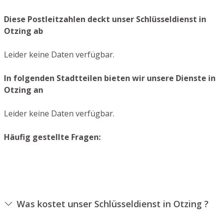
Diese Postleitzahlen deckt unser Schlüsseldienst in
Otzing ab
Leider keine Daten verfügbar.
In folgenden Stadtteilen bieten wir unsere Dienste in
Otzing an
Leider keine Daten verfügbar.
Häufig gestellte Fragen:
Was kostet unser Schlüsseldienst in Otzing ?
Die Kosten für unseren Schlüsseldienst hängen von