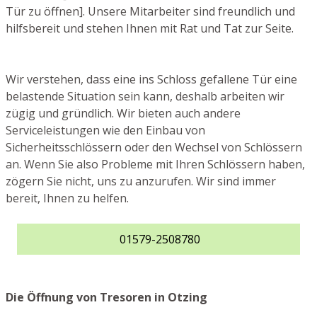
Tür zu öffnen]. Unsere Mitarbeiter sind freundlich und
hilfsbereit und stehen Ihnen mit Rat und Tat zur Seite.
Wir verstehen, dass eine ins Schloss gefallene Tür eine
belastende Situation sein kann, deshalb arbeiten wir
zügig und gründlich. Wir bieten auch andere
Serviceleistungen wie den Einbau von
Sicherheitsschlössern oder den Wechsel von Schlössern
an. Wenn Sie also Probleme mit Ihren Schlössern haben,
zögern Sie nicht, uns zu anzurufen. Wir sind immer
bereit, Ihnen zu helfen.
01579-2508780
Die Öffnung von Tresoren in Otzing