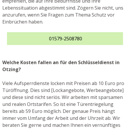
empfehlen, die auf Ihre Bedürfnisse und Ihre
Lebenssituation abgestimmt sind. Zögern Sie nicht, uns
anzurufen, wenn Sie Fragen zum Thema Schutz vor
Einbrüchen haben.
01579-2508780
Welche Kosten fallen an für den Schlüsseldienst in
Otzing?
Viele Aufsperrdienste locken mit Preisen ab 10 Euro pro
Türöffnung. Dies sind [Lockangebote, Werbeangebote]
und diese sind nicht seriös. Wir arbeiten mit sparsamen
und realen Ortstarifen. So ist eine Türentriegelung
bereits ab 59 Euro möglich. Der genaue Preis hängt
immer vom Umfang der Arbeit und der Uhrzeit ab. Wir
beraten Sie gerne und machen Ihnen ein vernünftiges