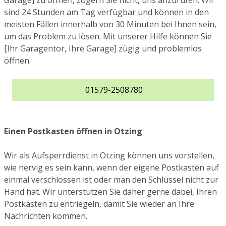
Garage] zu öffnen, zögern Sie nicht, uns anzurufen. Wir
sind 24 Stunden am Tag verfügbar und können in den
meisten Fällen innerhalb von 30 Minuten bei Ihnen sein,
um das Problem zu lösen. Mit unserer Hilfe können Sie
[Ihr Garagentor, Ihre Garage] zügig und problemlos
öffnen.
01579-2508780
Einen Postkasten öffnen in Otzing
Wir als Aufsperrdienst in Otzing können uns vorstellen,
wie nervig es sein kann, wenn der eigene Postkasten auf
einmal verschlossen ist oder man den Schlüssel nicht zur
Hand hat. Wir unterstützen Sie daher gerne dabei, Ihren
Postkasten zu entriegeln, damit Sie wieder an Ihre
Nachrichten kommen.