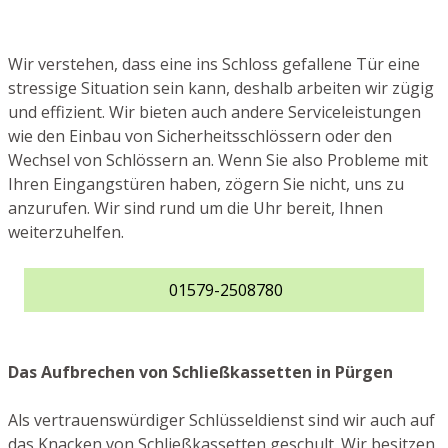
Wir verstehen, dass eine ins Schloss gefallene Tür eine
stressige Situation sein kann, deshalb arbeiten wir zügig
und effizient. Wir bieten auch andere Serviceleistungen
wie den Einbau von Sicherheitsschlössern oder den
Wechsel von Schlössern an. Wenn Sie also Probleme mit
Ihren Eingangstüren haben, zögern Sie nicht, uns zu
anzurufen. Wir sind rund um die Uhr bereit, Ihnen
weiterzuhelfen.
01579-2508780
Das Aufbrechen von Schließkassetten in Pürgen
Als vertrauenswürdiger Schlüsseldienst sind wir auch auf
das Knacken von Schließkassetten geschult. Wir besitzen