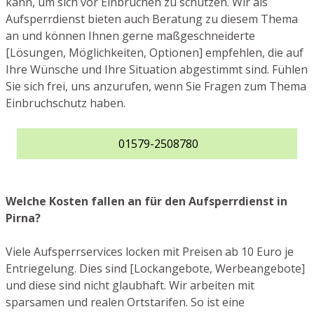
kann, um sich vor Einbrüchen zu schützen. Wir als
Aufsperrdienst bieten auch Beratung zu diesem Thema
an und können Ihnen gerne maßgeschneiderte
[Lösungen, Möglichkeiten, Optionen] empfehlen, die auf
Ihre Wünsche und Ihre Situation abgestimmt sind. Fühlen
Sie sich frei, uns anzurufen, wenn Sie Fragen zum Thema
Einbruchschutz haben.
01579-2508780
Welche Kosten fallen an für den Aufsperrdienst in
Pirna?
Viele Aufsperrservices locken mit Preisen ab 10 Euro je
Entriegelung. Dies sind [Lockangebote, Werbeangebote]
und diese sind nicht glaubhaft. Wir arbeiten mit
sparsamen und realen Ortstarifen. So ist eine