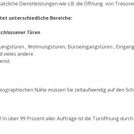
ätzliche Dienstleistungen wie z.B. die Öffnung von Tresoren
tet unterschiedliche Bereiche:
schlossener Türen
ngangstüren , Wohnungstüren, Büroeingangstüren , Eingangs
 vieles andere .
enst.
eographischen Nähe müssen Sie zeitaufwendig auf den Schlü
t! In über 99 Prozent aller Aufträge ist die Türöffnung durc