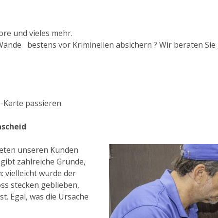
ore und vieles mehr.
Wände bestens vor Kriminellen absichern ? Wir beraten Sie 
-Karte passieren.
ascheid
bieten unseren Kunden
gibt zahlreiche Gründe,
 vielleicht wurde der
ss stecken geblieben,
st. Egal, was die Ursache