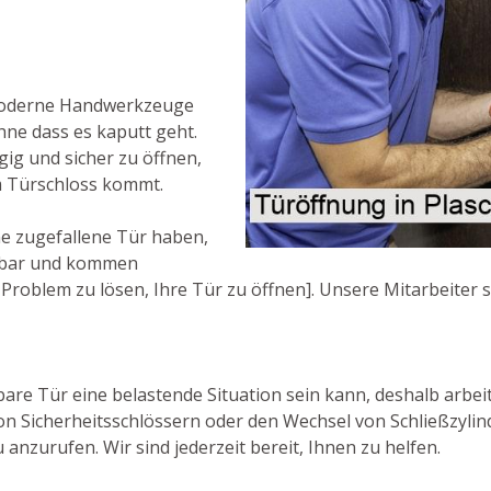
moderne Handwerkzeuge
hne dass es kaputt geht.
ig und sicher zu öffnen,
m Türschloss kommt.
e zugefallene Tür haben,
ichbar und kommen
roblem zu lösen, Ihre Tür zu öffnen]. Unsere Mitarbeiter s
bare Tür eine belastende Situation sein kann, deshalb arbei
on Sicherheitsschlössern oder den Wechsel von Schließzylin
anzurufen. Wir sind jederzeit bereit, Ihnen zu helfen.