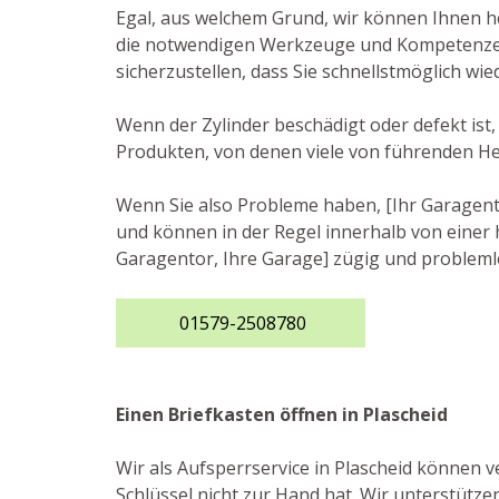
Egal, aus welchem Grund, wir können Ihnen he
die notwendigen Werkzeuge und Kompetenzen, 
sicherzustellen, dass Sie schnellstmöglich wi
Wenn der Zylinder beschädigt oder defekt ist
Produkten, von denen viele von führenden He
Wenn Sie also Probleme haben, [Ihr Garagentor
und können in der Regel innerhalb von einer h
Garagentor, Ihre Garage] zügig und probleml
01579-2508780
Einen Briefkasten öffnen in Plascheid
Wir als Aufsperrservice in Plascheid können v
Schlüssel nicht zur Hand hat. Wir unterstütze