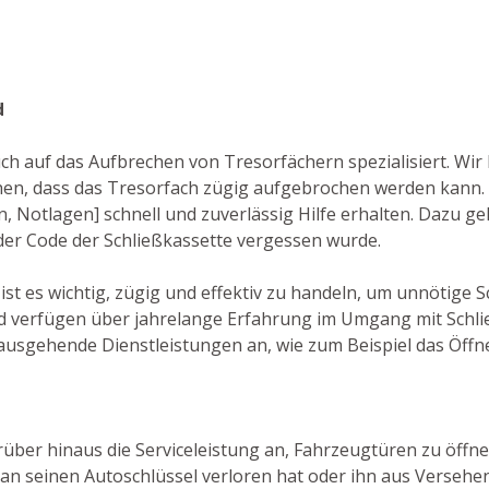
d
auch auf das Aufbrechen von Tresorfächern spezialisiert. Wir
, dass das Tresorfach zügig aufgebrochen werden kann. 
en, Notlagen] schnell und zuverlässig Hilfe erhalten. Dazu g
 der Code der Schließkassette vergessen wurde.
ist es wichtig, zügig und effektiv zu handeln, um unnötige 
nd verfügen über jahrelange Erfahrung im Umgang mit Schli
ausgehende Dienstleistungen an, wie zum Beispiel das Öffn
rüber hinaus die Serviceleistung an, Fahrzeugtüren zu öffnen.
an seinen Autoschlüssel verloren hat oder ihn aus Versehen