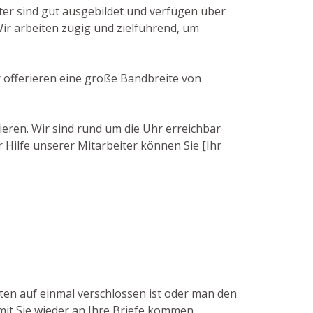
ter sind gut ausgebildet und verfügen über
r arbeiten zügig und zielführend, um
r offerieren eine große Bandbreite von
ieren. Wir sind rund um die Uhr erreichbar
 Hilfe unserer Mitarbeiter können Sie [Ihr
sten auf einmal verschlossen ist oder man den
amit Sie wieder an Ihre Briefe kommen.