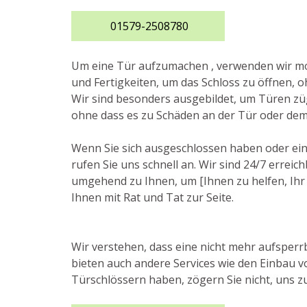
01579-2508780
Um eine Tür aufzumachen , verwenden wir 
und Fertigkeiten, um das Schloss zu öffnen, o
Wir sind besonders ausgebildet, um Türen züg
ohne dass es zu Schäden an der Tür oder de
Wenn Sie sich ausgeschlossen haben oder ein
rufen Sie uns schnell an. Wir sind 24/7 erre
umgehend zu Ihnen, um [Ihnen zu helfen, Ihr P
Ihnen mit Rat und Tat zur Seite.
Wir verstehen, dass eine nicht mehr aufsperr
bieten auch andere Services wie den Einbau v
Türschlössern haben, zögern Sie nicht, uns zu 