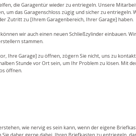
lfen, die Garagentür wieder zu entriegeln. Unsere Mitarbei
um das Garagenschloss zügig und sicher zu entriegeln. Wi
eder Zutritt zu [Ihrem Garagenbereich, Ihrer Garage] haben.
, können wir auch einen neuen Schließzylinder einbauen. Wi
rstellern stammen.
, Ihre Garage] zu öffnen, zögern Sie nicht, uns zu kontakt
alben Stunde vor Ort sein, um Ihr Problem zu lösen. Mit der
os öffnen.
erstehen, wie nervig es sein kann, wenn der eigene Briefka
n Sie daher gerne dabei, Ihren Briefkasten zu entriegeln, d