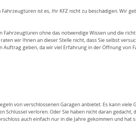
 Fahrzeugtüren ist es, Ihr KFZ nicht zu beschädigen. Wir 
on Fahrzeugtüren ohne das notwendige Wissen und die richti
ten wir Ihnen an dieser Stelle nicht, dass Sie selbst versu
n Auftrag geben, da wir viel Erfahrung in der Öffnung von 
riegeln von verschlossenen Garagen anbietet. Es kann viele
en Schlüssel verloren. Oder Sie haben nicht daran gedacht, d
rschloss auch einfach nur in die Jahre gekommen und hat sic