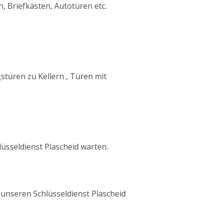
, Briefkästen, Autotüren etc.
türen zu Kellern , Türen mit
sseldienst Plascheid warten.
h unseren Schlüsseldienst Plascheid