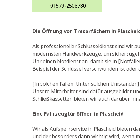
01579-2508780
Die Öffnung von Tresorfächern in Plaschei
Als professioneller Schlüsseldienst sind wir 
modernsten Handwerkzeuge, um sicherzugehen
Uhr einen Notdienst an, damit sie in [Notfäll
Beispiel der Schlüssel verschwunden ist oder
[In solchen Fällen, Unter solchen Umständen] 
Unsere Mitarbeiter sind dafür ausgebildet u
Schließkassetten bieten wir auch darüber hin
Eine Fahrzeugtür öffnen in Plascheid
Wir als Aufsperrservice in Plascheid bieten da
und der besonders dann wichtig wird, wenn m