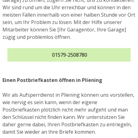
Garage] zu öffnen, zögern Sie nicht, uns zu kontaktieren.
Wir sind rund um die Uhr erreichbar und können in den
meisten Fällen innerhalb von einer halben Stunde vor Ort
sein, um Ihr Problem zu lösen. Mit der Hilfe unserer
Mitarbeiter können Sie [Ihr Garagentor, Ihre Garage]
zügig und problemlos öffnen.
01579-2508780
Einen Postbriefkasten öffnen in Pliening
Wir als Aufsperrdienst in Pliening können uns vorstellen,
wie nervig es sein kann, wenn der eigene
Postbriefkasten plötzlich nicht mehr aufgeht und man
den Schlüssel nicht finden kann. Wir unterstützen Sie
daher gerne dabei, Ihren Postbriefkasten zu entriegeln,
damit Sie wieder an Ihre Briefe kommen.