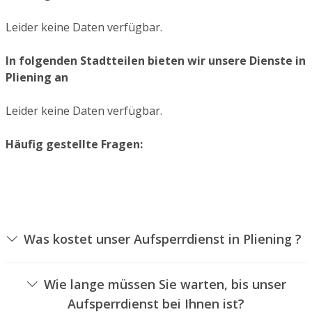
Leider keine Daten verfügbar.
In folgenden Stadtteilen bieten wir unsere Dienste in
Pliening an
Leider keine Daten verfügbar.
Häufig gestellte Fragen:
Was kostet unser Aufsperrdienst in Pliening ?
Die Ausführungskosten für unseren Schlüsseldienst
hängen von unterschiedlichen Faktoren ab, wie zum
Wie lange müssen Sie warten, bis unser
Beispiel der Ausführung des Zylinders, der Dauer der
Aufsperrdienst bei Ihnen ist?
Arbeiten und eventuell anfallenden Kilometerpauschalen.