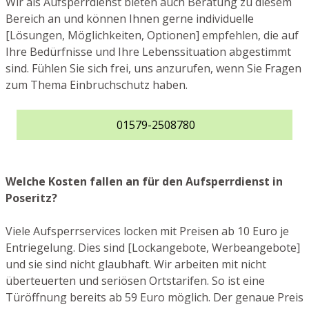
Wir als Aufsperrdienst bieten auch Beratung zu diesem
Bereich an und können Ihnen gerne individuelle
[Lösungen, Möglichkeiten, Optionen] empfehlen, die auf
Ihre Bedürfnisse und Ihre Lebenssituation abgestimmt
sind. Fühlen Sie sich frei, uns anzurufen, wenn Sie Fragen
zum Thema Einbruchschutz haben.
01579-2508780
Welche Kosten fallen an für den Aufsperrdienst in
Poseritz?
Viele Aufsperrservices locken mit Preisen ab 10 Euro je
Entriegelung. Dies sind [Lockangebote, Werbeangebote]
und sie sind nicht glaubhaft. Wir arbeiten mit nicht
überteuerten und seriösen Ortstarifen. So ist eine
Türöffnung bereits ab 59 Euro möglich. Der genaue Preis