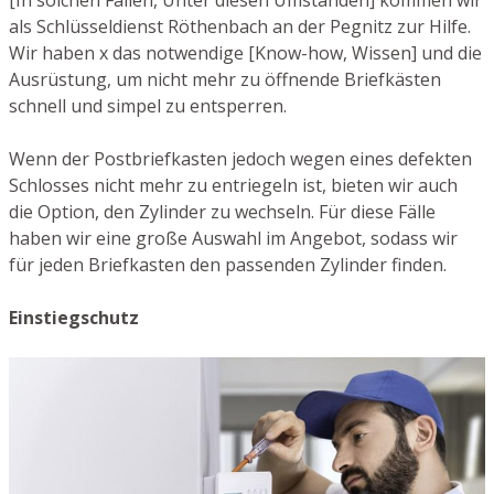
[In solchen Fällen, Unter diesen Umständen] kommen wir
als Schlüsseldienst Röthenbach an der Pegnitz zur Hilfe.
Wir haben x das notwendige [Know-how, Wissen] und die
Ausrüstung, um nicht mehr zu öffnende Briefkästen
schnell und simpel zu entsperren.
Wenn der Postbriefkasten jedoch wegen eines defekten
Schlosses nicht mehr zu entriegeln ist, bieten wir auch
die Option, den Zylinder zu wechseln. Für diese Fälle
haben wir eine große Auswahl im Angebot, sodass wir
für jeden Briefkasten den passenden Zylinder finden.
Einstiegschutz