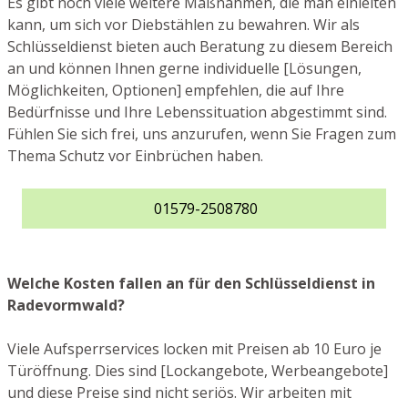
Es gibt noch viele weitere Maßnahmen, die man einleiten
kann, um sich vor Diebstählen zu bewahren. Wir als
Schlüsseldienst bieten auch Beratung zu diesem Bereich
an und können Ihnen gerne individuelle [Lösungen,
Möglichkeiten, Optionen] empfehlen, die auf Ihre
Bedürfnisse und Ihre Lebenssituation abgestimmt sind.
Fühlen Sie sich frei, uns anzurufen, wenn Sie Fragen zum
Thema Schutz vor Einbrüchen haben.
01579-2508780
Welche Kosten fallen an für den Schlüsseldienst in
Radevormwald?
Viele Aufsperrservices locken mit Preisen ab 10 Euro je
Türöffnung. Dies sind [Lockangebote, Werbeangebote]
und diese Preise sind nicht seriös. Wir arbeiten mit