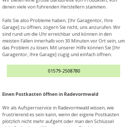
Wir bieten eine große Bandbreite von Produkten, von
denen viele von führenden Herstellern stammen.
Falls Sie also Probleme haben, [Ihr Garagentor, Ihre
Garage] zu öffnen, zögern Sie nicht, uns anzurufen. Wir
sind rund um die Uhr erreichbar und können in den
meisten Fällen innerhalb von 30 Minuten vor Ort sein, um
das Problem zu lösen. Mit unserer Hilfe können Sie [Ihr
Garagentor, Ihre Garage] zügig und einfach öffnen.
01579-2508780
Einen Postkasten öffnen in Radevormwald
Wir als Aufsperrservice in Radevormwald wissen, wie
frustrierend es sein kann, wenn der eigene Postkasten
plötzlich nicht mehr aufgeht oder man den Schlüssel