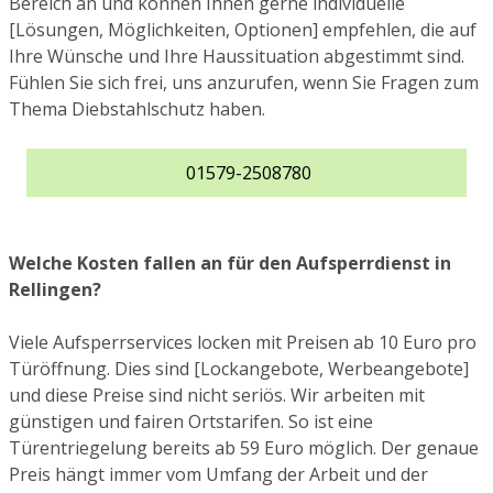
Bereich an und können Ihnen gerne individuelle
[Lösungen, Möglichkeiten, Optionen] empfehlen, die auf
Ihre Wünsche und Ihre Haussituation abgestimmt sind.
Fühlen Sie sich frei, uns anzurufen, wenn Sie Fragen zum
Thema Diebstahlschutz haben.
01579-2508780
Welche Kosten fallen an für den Aufsperrdienst in
Rellingen?
Viele Aufsperrservices locken mit Preisen ab 10 Euro pro
Türöffnung. Dies sind [Lockangebote, Werbeangebote]
und diese Preise sind nicht seriös. Wir arbeiten mit
günstigen und fairen Ortstarifen. So ist eine
Türentriegelung bereits ab 59 Euro möglich. Der genaue
Preis hängt immer vom Umfang der Arbeit und der