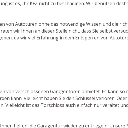
ng ist es, Ihr KFZ nicht zu beschädigen. Wir benutzen des
hen von Autotüren ohne das notwendige Wissen und die richti
aten wir Ihnen an dieser Stelle nicht, dass Sie selbst ver
geben, da wir viel Erfahrung in dem Entsperren von Autotür
ffnen von verschlossenen Garagentoren anbietet. Es kann 
rden kann. Vielleicht haben Sie den Schlüssel verloren. Ode
. Vielleicht ist das Torschloss auch einfach nur veraltet un
hnen helfen, die Garagentür wieder zu entriegeln. Unsere 