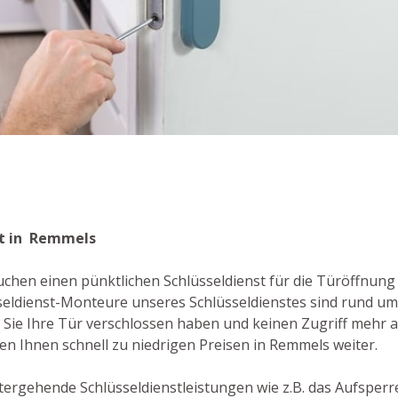
s
nst in Remmels
chen einen pünktlichen Schlüsseldienst für die Türöffnung 
eldienst-Monteure unseres Schlüsseldienstes sind rund um 
er Sie Ihre Tür verschlossen haben und keinen Zugriff mehr 
en Ihnen schnell zu niedrigen Preisen in Remmels weiter.
tergehende Schlüsseldienstleistungen wie z.B. das Aufsperr