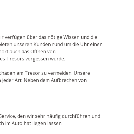
 Wir verfügen über das nötige Wissen und die
bieten unseren Kunden rund um die Uhr einen
ehört auch das Öffnen von
 des Tresors vergessen wurde.
e Schäden am Tresor zu vermeiden. Unsere
n jeder Art. Neben dem Aufbrechen von
 Service, den wir sehr häufig durchführen und
h im Auto hat liegen lassen.