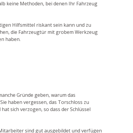
halb keine Methoden, bei denen Ihr Fahrzeug
gen Hilfsmittel riskant sein kann und zu
suchen, die Fahrzeugtür mit grobem Werkzeug
en haben.
so manche Gründe geben, warum das
r Sie haben vergessen, das Torschloss zu
d hat sich verzogen, so dass der Schlüssel
Mitarbeiter sind gut ausgebildet und verfügen