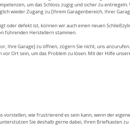
etenzen, um das Schloss zügig und sicher zu entriegeln. W
öglich wieder Zugang zu [Ihrem Garagenbereich, Ihrer Garag
 oder defekt ist, können wir auch einen neuen Schließzylin
on führenden Herstellern stammen.
r, Ihre Garage] zu öffnen, zögern Sie nicht, uns anzurufen
 vor Ort sein, um das Problem zu lösen. Mit der Hilfe unser
s vorstellen, wie frustrierend es sein kann, wenn der eigen
unterstützen Sie deshalb gerne dabei, Ihren Briefkasten zu e