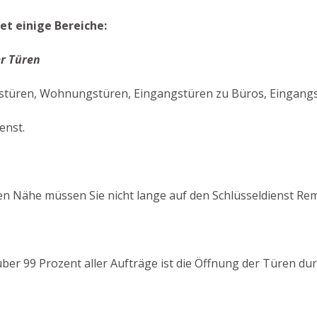
t einige Bereiche:
r Türen
türen, Wohnungstüren, Eingangstüren zu Büros, Eingangstü
enst.
n Nähe müssen Sie nicht lange auf den Schlüsseldienst Re
n über 99 Prozent aller Aufträge ist die Öffnung der Türen 