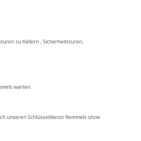
ren zu Kellern , Sicherheitstüren,
mmels warten.
durch unseren Schlüsseldienst Remmels ohne