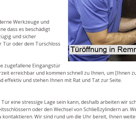
oderne Werkzeuge und
hne dass es beschädigt
zügig und sicher
r Tür oder dem Türschloss
e zugefallene Eingangstür
erzeit erreichbar und kommen schnell zu Ihnen, um [Ihnen zu
d effektiv und stehen Ihnen mit Rat und Tat zur Seite.
e Tür eine stressige Lage sein kann, deshalb arbeiten wir sc
itsschlössern oder den Wechsel von Schließzylindern an. W
 kontaktieren. Wir sind rund um die Uhr bereit, Ihnen weite