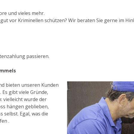
ore und vieles mehr.
t vor Kriminellen schützen? Wir beraten Sie gerne im Hinbl
tenzahlung passieren.
Remmels
 und bieten unseren Kunden
 Es gibt viele Gründe,
 vielleicht wurde der
oss hängen geblieben,
 selbst. Egal, was die
fen .