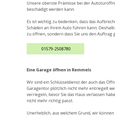
Unsere oberste Prämisse bei der Autotüröffnu
beschädigt werden kann.
Es ist wichtig zu bedenken, dass das Aufbrec
Schäden an Ihrem Auto führen kann. Deshalb r
zu öffnen, sondern dass Sie uns den Auftrag 
01579-2508780
Eine Garage öffnen in Remmels
Wir sind ein Schlüsseldienst der auch das Ö
Garagentor plötzlich nicht mehr entriegelt we
verriegeln, bevor Sie das Haus verlassen haben
nicht mehr richtig passt.
Unerheblich, aus welchem Grund, wir können I