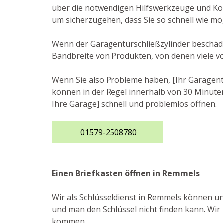
über die notwendigen Hilfswerkzeuge und Komp
um sicherzugehen, dass Sie so schnell wie m
Wenn der Garagentürschließzylinder beschädigt
Bandbreite von Produkten, von denen viele v
Wenn Sie also Probleme haben, [Ihr Garagento
können in der Regel innerhalb von 30 Minuten
Ihre Garage] schnell und problemlos öffnen.
01579-2508780
Einen Briefkasten öffnen in Remmels
Wir als Schlüsseldienst in Remmels können un
und man den Schlüssel nicht finden kann. Wir 
kommen.