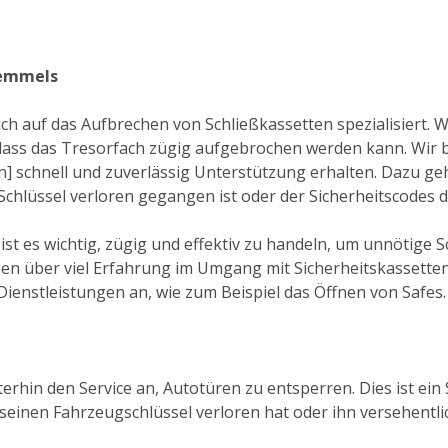
Remmels
auch auf das Aufbrechen von Schließkassetten spezialisiert.
ss das Tresorfach zügig aufgebrochen werden kann. Wir 
en] schnell und zuverlässig Unterstützung erhalten. Dazu g
r Schlüssel verloren gegangen ist oder der Sicherheitscodes
 ist es wichtig, zügig und effektiv zu handeln, um unnötig
ügen über viel Erfahrung im Umgang mit Sicherheitskassette
Dienstleistungen an, wie zum Beispiel das Öffnen von Safes.
terhin den Service an, Autotüren zu entsperren. Dies ist ein
einen Fahrzeugschlüssel verloren hat oder ihn versehentlic