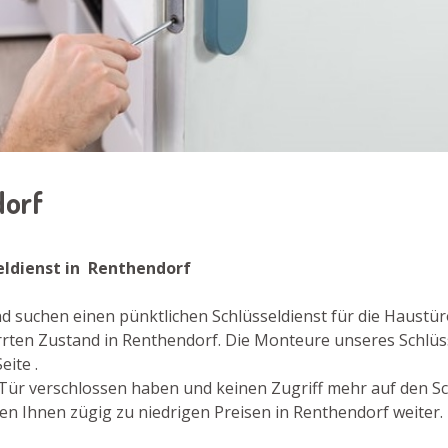
dorf
eldienst in Renthendorf
d suchen einen pünktlichen Schlüsseldienst für die Haustür
rten Zustand in Renthendorf. Die Monteure unseres Schlü
ite .
re Tür verschlossen haben und keinen Zugriff mehr auf den S
en Ihnen zügig zu niedrigen Preisen in Renthendorf weiter.