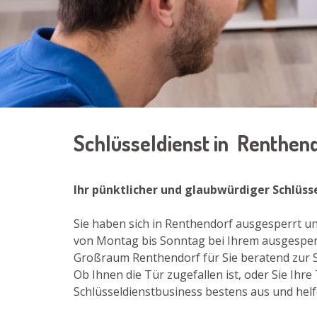
Schlüsseldienst in Renthen
Ihr pünktlicher und glaubwürdiger Schlüss
Sie haben sich in Renthendorf ausgesperrt un
von Montag bis Sonntag bei Ihrem ausgesper
Großraum Renthendorf für Sie beratend zur Se
Ob Ihnen die Tür zugefallen ist, oder Sie Ih
Schlüsseldienstbusiness bestens aus und helf