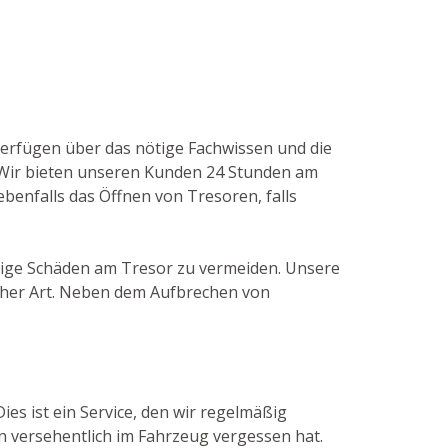
r verfügen über das nötige Fachwissen und die
 Wir bieten unseren Kunden 24 Stunden am
ebenfalls das Öffnen von Tresoren, falls
ötige Schäden am Tresor zu vermeiden. Unsere
cher Art. Neben dem Aufbrechen von
ies ist ein Service, den wir regelmäßig
n versehentlich im Fahrzeug vergessen hat.