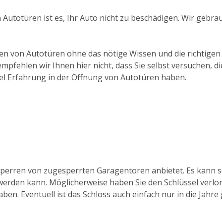
Autotüren ist es, Ihr Auto nicht zu beschädigen. Wir gebr
en von Autotüren ohne das nötige Wissen und die richtigen 
pfehlen wir Ihnen hier nicht, dass Sie selbst versuchen, 
viel Erfahrung in der Öffnung von Autotüren haben.
ufsperren von zugesperrten Garagentoren anbietet. Es kan
erden kann. Möglicherweise haben Sie den Schlüssel verlor
aben. Eventuell ist das Schloss auch einfach nur in die Jah