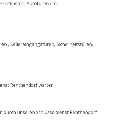
riefkästen, Autotüren etc.
 , Kellereingangstüren, Sicherheitstüren,
ienst Renthendorf warten.
ren durch unseren Schlüsseldienst Renthendorf