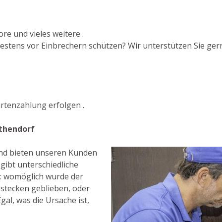
re und vieles weitere .
stens vor Einbrechern schützen? Wir unterstützen Sie gern
rtenzahlung erfolgen .
nthendorf
 und bieten unseren Kunden
gibt unterschiedliche
: womöglich wurde der
 stecken geblieben, oder
gal, was die Ursache ist,