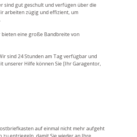
r sind gut geschult und verfügen über die
 arbeiten zügig und effizient, um
.
r bieten eine große Bandbreite von
. Wir sind 24 Stunden am Tag verfügbar und
it unserer Hilfe können Sie [Ihr Garagentor,
Postbriefkasten auf einmal nicht mehr aufgeht
 zu entriegeln, damit Sie wieder an Ihre