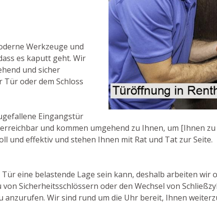
moderne Werkzeuge und
dass es kaputt geht. Wir
ehend und sicher
r Tür oder dem Schloss
ugefallene Eingangstür
/7 erreichbar und kommen umgehend zu Ihnen, um [Ihnen zu h
ll und effektiv und stehen Ihnen mit Rat und Tat zur Seite.
e Tür eine belastende Lage sein kann, deshalb arbeiten wir 
 von Sicherheitsschlössern oder den Wechsel von Schließzy
u anzurufen. Wir sind rund um die Uhr bereit, Ihnen weiterz