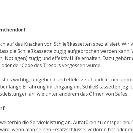
enthendorf
auch auf das Knacken von Schließkassetten spezialisiert. Wi
dass die Schließkassette zügig aufgebrochen werden kann.
n, Notlagen] zügig und effektiv Hilfe erhalten. Dazu gehört 
t oder der Code des Tresors vergessen wurde.
 ist es wichtig, umgehend und effektiv zu handeln, um unn
ber lange Erfahrung im Umgang mit Schließkassetten jegli
stleistungen an, wie unter anderem das Öffnen von Safes.
rf
weiterhin die Serviceleistung an, Autotüren zu entsperren. D
ird, wenn man seinen Ersatzschlüssel verloren hat oder ih