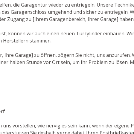
lfen, die Garagentür wieder zu entriegeln. Unsere Technike
as Garagenschloss umgehend und sicher zu entriegeln. Wir
ieder Zugang zu [Ihrem Garagenbereich, Ihrer Garage] haben
ist, können wir auch einen neuen Türzylinder einbauen. Wi
n Herstellern stammen.
or, Ihre Garage] zu öffnen, zögern Sie nicht, uns anzurufen
ner halben Stunde vor Ort sein, um Ihr Problem zu lösen. M
orf
n uns vorstellen, wie nervig es sein kann, wenn der eigene 
unterstützen Sie deshalb gerne dabei, Ihren Postbriefkasten