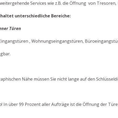
eitergehende Services wie z.B. die Öffnung von Tresoren, B
haltet unterschiedliche Bereiche:
ener Türen
Eingangstüren , Wohnungseingangstüren, Büroeingangstüren
ügbar.
aphischen Nähe müssen Sie nicht lange auf den Schlüsseld
b! In über 99 Prozent aller Aufträge ist die Öffnung der Tü