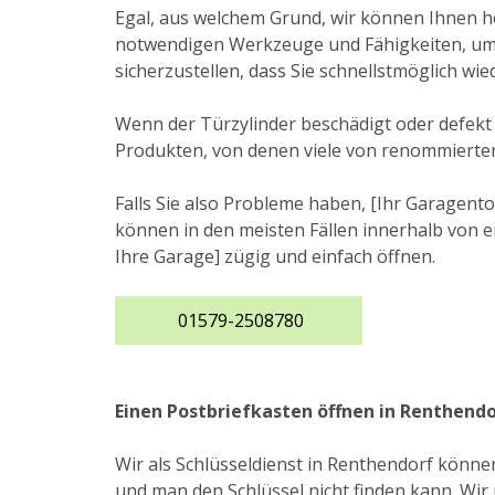
Egal, aus welchem Grund, wir können Ihnen he
notwendigen Werkzeuge und Fähigkeiten, um d
sicherzustellen, dass Sie schnellstmöglich w
Wenn der Türzylinder beschädigt oder defekt 
Produkten, von denen viele von renommierte
Falls Sie also Probleme haben, [Ihr Garagent
können in den meisten Fällen innerhalb von ei
Ihre Garage] zügig und einfach öffnen.
01579-2508780
Einen Postbriefkasten öffnen in Renthend
Wir als Schlüsseldienst in Renthendorf könne
und man den Schlüssel nicht finden kann. Wir 