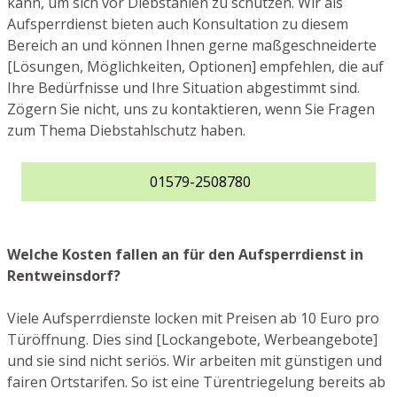
kann, um sich vor Diebstählen zu schützen. Wir als
Aufsperrdienst bieten auch Konsultation zu diesem
Bereich an und können Ihnen gerne maßgeschneiderte
[Lösungen, Möglichkeiten, Optionen] empfehlen, die auf
Ihre Bedürfnisse und Ihre Situation abgestimmt sind.
Zögern Sie nicht, uns zu kontaktieren, wenn Sie Fragen
zum Thema Diebstahlschutz haben.
01579-2508780
Welche Kosten fallen an für den Aufsperrdienst in
Rentweinsdorf?
Viele Aufsperrdienste locken mit Preisen ab 10 Euro pro
Türöffnung. Dies sind [Lockangebote, Werbeangebote]
und sie sind nicht seriös. Wir arbeiten mit günstigen und
fairen Ortstarifen. So ist eine Türentriegelung bereits ab