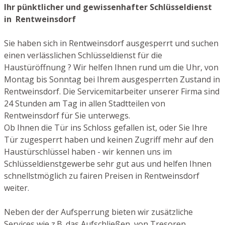
Ihr pünktlicher und gewissenhafter Schlüsseldienst
in Rentweinsdorf
Sie haben sich in Rentweinsdorf ausgesperrt und suchen
einen verlässlichen Schlüsseldienst für die
Haustüröffnung ? Wir helfen Ihnen rund um die Uhr, von
Montag bis Sonntag bei Ihrem ausgesperrten Zustand in
Rentweinsdorf. Die Servicemitarbeiter unserer Firma sind
24 Stunden am Tag in allen Stadtteilen von
Rentweinsdorf für Sie unterwegs.
Ob Ihnen die Tür ins Schloss gefallen ist, oder Sie Ihre
Tür zugesperrt haben und keinen Zugriff mehr auf den
Haustürschlüssel haben - wir kennen uns im
Schlüsseldienstgewerbe sehr gut aus und helfen Ihnen
schnellstmöglich zu fairen Preisen in Rentweinsdorf
weiter.
Neben der der Aufsperrung bieten wir zusätzliche
Services wie z.B. das Aufschließen von Tresoren,