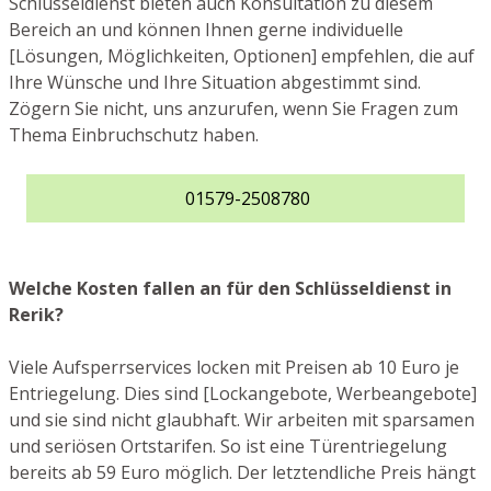
Schlüsseldienst bieten auch Konsultation zu diesem
Bereich an und können Ihnen gerne individuelle
[Lösungen, Möglichkeiten, Optionen] empfehlen, die auf
Ihre Wünsche und Ihre Situation abgestimmt sind.
Zögern Sie nicht, uns anzurufen, wenn Sie Fragen zum
Thema Einbruchschutz haben.
01579-2508780
Welche Kosten fallen an für den Schlüsseldienst in
Rerik?
Viele Aufsperrservices locken mit Preisen ab 10 Euro je
Entriegelung. Dies sind [Lockangebote, Werbeangebote]
und sie sind nicht glaubhaft. Wir arbeiten mit sparsamen
und seriösen Ortstarifen. So ist eine Türentriegelung
bereits ab 59 Euro möglich. Der letztendliche Preis hängt