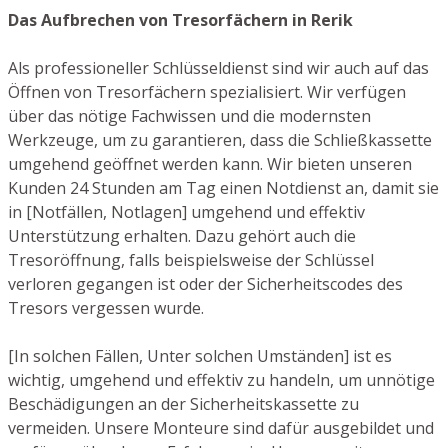
Das Aufbrechen von Tresorfächern in Rerik
Als professioneller Schlüsseldienst sind wir auch auf das
Öffnen von Tresorfächern spezialisiert. Wir verfügen
über das nötige Fachwissen und die modernsten
Werkzeuge, um zu garantieren, dass die Schließkassette
umgehend geöffnet werden kann. Wir bieten unseren
Kunden 24 Stunden am Tag einen Notdienst an, damit sie
in [Notfällen, Notlagen] umgehend und effektiv
Unterstützung erhalten. Dazu gehört auch die
Tresoröffnung, falls beispielsweise der Schlüssel
verloren gegangen ist oder der Sicherheitscodes des
Tresors vergessen wurde.
[In solchen Fällen, Unter solchen Umständen] ist es
wichtig, umgehend und effektiv zu handeln, um unnötige
Beschädigungen an der Sicherheitskassette zu
vermeiden. Unsere Monteure sind dafür ausgebildet und