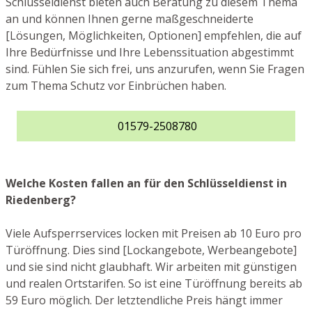
Schlüsseldienst bieten auch Beratung zu diesem Thema
an und können Ihnen gerne maßgeschneiderte
[Lösungen, Möglichkeiten, Optionen] empfehlen, die auf
Ihre Bedürfnisse und Ihre Lebenssituation abgestimmt
sind. Fühlen Sie sich frei, uns anzurufen, wenn Sie Fragen
zum Thema Schutz vor Einbrüchen haben.
01579-2508780
Welche Kosten fallen an für den Schlüsseldienst in
Riedenberg?
Viele Aufsperrservices locken mit Preisen ab 10 Euro pro
Türöffnung. Dies sind [Lockangebote, Werbeangebote]
und sie sind nicht glaubhaft. Wir arbeiten mit günstigen
und realen Ortstarifen. So ist eine Türöffnung bereits ab
59 Euro möglich. Der letztendliche Preis hängt immer