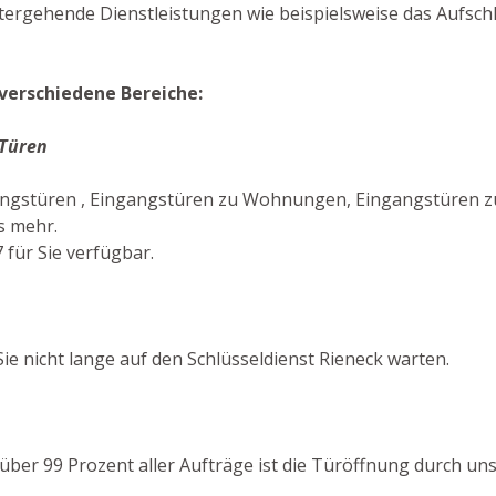
itergehende Dienstleistungen wie beispielsweise das Aufsch
verschiedene Bereiche:
 Türen
angstüren , Eingangstüren zu Wohnungen, Eingangstüren zu
s mehr.
 für Sie verfügbar.
e nicht lange auf den Schlüsseldienst Rieneck warten.
n über 99 Prozent aller Aufträge ist die Türöffnung durch u