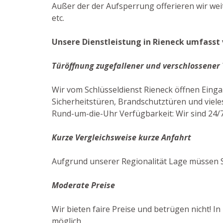
Außer der der Aufsperrung offerieren wir we
etc.
Unsere Dienstleistung in Rieneck umfasst 
Türöffnung zugefallener und verschlossener
Wir vom Schlüsseldienst Rieneck öffnen Eing
Sicherheitstüren, Brandschutztüren und viele
Rund-um-die-Uhr Verfügbarkeit: Wir sind 24/7
Kurze Vergleichsweise kurze Anfahrt
Aufgrund unserer Regionalität Lage müssen Si
Moderate Preise
Wir bieten faire Preise und betrügen nicht! I
möglich.