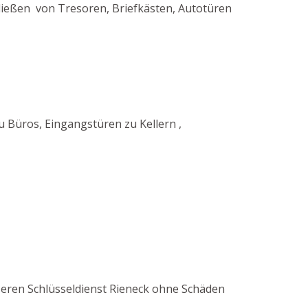
ließen von Tresoren, Briefkästen, Autotüren
 Büros, Eingangstüren zu Kellern ,
nseren Schlüsseldienst Rieneck ohne Schäden