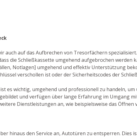
eck
wir auch auf das Aufbrechen von Tresorfächern spezialisiert
dass die Schließkassette umgehend aufgebrochen werden k
otfällen, Notlagen] umgehend und effektiv Unterstützung b
chlüssel verschollen ist oder der Sicherheitscodes der Schl
 ist es wichtig, umgehend und professionell zu handeln, um
sgebildet und verfügen über lange Erfahrung im Umgang mit
eitere Dienstleistungen an, wie beispielsweise das Öffnen 
ber hinaus den Service an, Autotüren zu entsperren. Dies ist