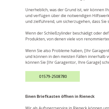
Unerheblich, was der Grund ist, wir können I
und verfügen über die notwendigen Hilfswerk
und zielführend, um sicherzugehen, dass Sie
Wenn der Schließzylinder beschädigt oder defe
Produkten, von denen viele von renommierte
Wenn Sie also Probleme haben, [Ihr Garagentor
und können in den meisten Fällen innerhalb vo
können Sie [Ihr Garagentor, Ihre Garage] sch
01579-2508780
Einen Briefkasten öffnen in Rieneck
Wir als Aufsperrservice in Rieneck können uns