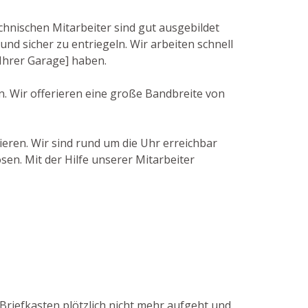
chnischen Mitarbeiter sind gut ausgebildet
 sicher zu entriegeln. Wir arbeiten schnell
Ihrer Garage] haben.
n. Wir offerieren eine große Bandbreite von
ieren. Wir sind rund um die Uhr erreichbar
sen. Mit der Hilfe unserer Mitarbeiter
 Briefkasten plötzlich nicht mehr aufgeht und