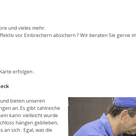
ore und vieles mehr.
ektiv vor Einbrechern absichern ? Wir beraten Sie gerne im
arte erfolgen .
neck
t und bieten unseren
gen an. Es gibt zahlreiche
ein kann: vielleicht wurde
Schloss hängen geblieben,
 an sich . Egal, was die