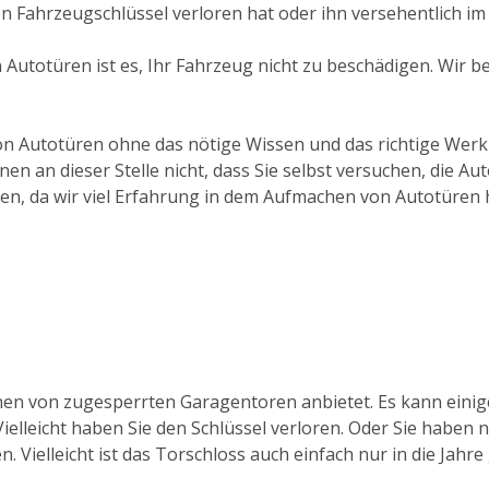
 Fahrzeugschlüssel verloren hat oder ihn versehentlich im
 Autotüren ist es, Ihr Fahrzeug nicht zu beschädigen. Wir 
von Autotüren ohne das nötige Wissen und das richtige Wer
en an dieser Stelle nicht, dass Sie selbst versuchen, die A
ben, da wir viel Erfahrung in dem Aufmachen von Autotüren 
ffnen von zugesperrten Garagentoren anbietet. Es kann ein
elleicht haben Sie den Schlüssel verloren. Oder Sie haben n
n. Vielleicht ist das Torschloss auch einfach nur in die Ja