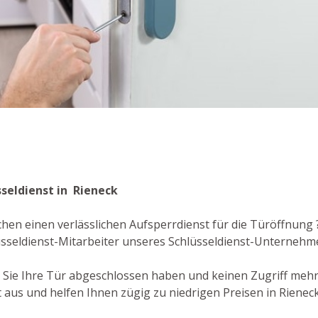
sseldienst in Rieneck
chen einen verlässlichen Aufsperrdienst für die Türöffnung
üsseldienst-Mitarbeiter unseres Schlüsseldienst-Unternehm
er Sie Ihre Tür abgeschlossen haben und keinen Zugriff meh
 aus und helfen Ihnen zügig zu niedrigen Preisen in Rieneck