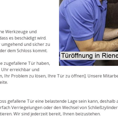
rne Werkzeuge und
dass es beschädigt wird.
r umgehend und sicher zu
oder dem Schloss kommt.
e zugefallene Tür haben,
e Uhr erreichbar und
 Ihr Problem zu lösen, Ihre Tür zu öffnen]. Unsere Mitarbei
eite.
oss gefallene Tür eine belastende Lage sein kann, deshalb ar
rfach Verriegelungen oder den Wechsel von Schließzylinder
ieren. Wir sind jederzeit bereit, Ihnen beizustehen.