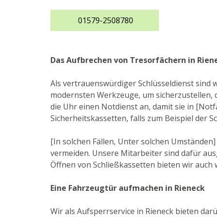
01579-2508780
Das Aufbrechen von Tresorfächern in Rien
Als vertrauenswürdiger Schlüsseldienst sind 
modernsten Werkzeuge, um sicherzustellen, 
die Uhr einen Notdienst an, damit sie in [N
Sicherheitskassetten, falls zum Beispiel der S
[In solchen Fällen, Unter solchen Umständen]
vermeiden. Unsere Mitarbeiter sind dafür au
Öffnen von Schließkassetten bieten wir auch w
Eine Fahrzeugtür aufmachen in Rieneck
Wir als Aufsperrservice in Rieneck bieten darü