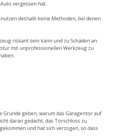
 Auto vergessen hat.
benutzen deshalb keine Methoden, bei denen
kzeug riskant sein kann und zu Schäden an
utotür mit unprofessionellen Werkzeug zu
haben.
ige Gründe geben, warum das Garagentor auf
icht daran gedacht, das Torschloss zu
hre gekommen und hat sich verzogen, so dass