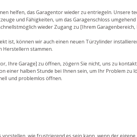
hnen helfen, das Garagentor wieder zu entriegeln. Unsere te
zeuge und Fähigkeiten, um das Garagenschloss umgehend und
 schnellstmöglich wieder Zugang zu [Ihrem Garagenbereich, 
kt ist, können wir auch einen neuen Türzylinder installiere
n Herstellern stammen.
, Ihre Garage] zu öffnen, zögern Sie nicht, uns zu kontakt
n einer halben Stunde bei Ihnen sein, um Ihr Problem zu lö
nell und problemlos öffnen.
 vorstellen, wie frustrierend es sein kann, wenn der eigene