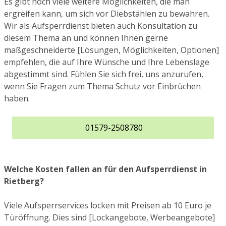
Es gibt noch viele weitere Möglichkeiten, die man
ergreifen kann, um sich vor Diebstählen zu bewahren.
Wir als Aufsperrdienst bieten auch Konsultation zu
diesem Thema an und können Ihnen gerne
maßgeschneiderte [Lösungen, Möglichkeiten, Optionen]
empfehlen, die auf Ihre Wünsche und Ihre Lebenslage
abgestimmt sind. Fühlen Sie sich frei, uns anzurufen,
wenn Sie Fragen zum Thema Schutz vor Einbrüchen
haben.
01579-2508780
Welche Kosten fallen an für den Aufsperrdienst in
Rietberg?
Viele Aufsperrservices locken mit Preisen ab 10 Euro je
Türöffnung. Dies sind [Lockangebote, Werbeangebote]