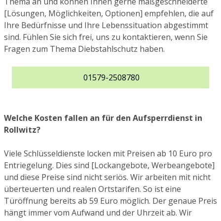
Thema an und können Ihnen gerne maßgeschneiderte
[Lösungen, Möglichkeiten, Optionen] empfehlen, die auf
Ihre Bedürfnisse und Ihre Lebenssituation abgestimmt
sind. Fühlen Sie sich frei, uns zu kontaktieren, wenn Sie
Fragen zum Thema Diebstahlschutz haben.
01579-2508780
Welche Kosten fallen an für den Aufsperrdienst in
Rollwitz?
Viele Schlüsseldienste locken mit Preisen ab 10 Euro pro
Entriegelung. Dies sind [Lockangebote, Werbeangebote]
und diese Preise sind nicht seriös. Wir arbeiten mit nicht
überteuerten und realen Ortstarifen. So ist eine
Türöffnung bereits ab 59 Euro möglich. Der genaue Preis
hängt immer vom Aufwand und der Uhrzeit ab. Wir