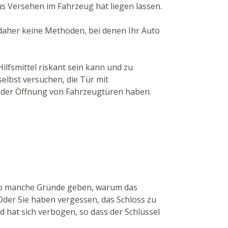
s Versehen im Fahrzeug hat liegen lassen.
 daher keine Methoden, bei denen Ihr Auto
ilfsmittel riskant sein kann und zu
elbst versuchen, die Tür mit
n der Öffnung von Fahrzeugtüren haben.
n so manche Gründe geben, warum das
Oder Sie haben vergessen, das Schloss zu
d hat sich verbogen, so dass der Schlüssel