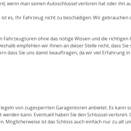
d, wenn man seinen Autoschlüssel verloren hat oder ihn au
g ist es, Ihr Fahrzeug nicht zu beschädigen. Wir gebrauchen
on Fahrzeugtüren ohne das nötige Wissen und die richtigen H
halb empfehlen wir Ihnen an dieser Stelle nicht, dass Sie s
rn dass Sie uns damit beauftragen, da wir viel Erfahrung i
ntriegeln von zugesperrten Garagentoren anbietet. Es kan
werden kann. Eventuell haben Sie den Schlüssel verloren. 
n. Möglicherweise ist das Schloss auch einfach nur zu alt un