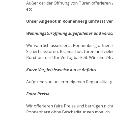
Außer der der Öffnung von Türen offerieren w
etc.
Unser Angebot in Ronnenberg umfasst ver
Wohnungstüröffnung zugefallener und versc
Wir vom Schlüsseldienst Ronnenberg öffnen 
Sicherheitstüren, Brandschutztüren und vieles
Rund-um-die-Uhr Verfügbarkeit: Wir sind 24/7 
Kurze Vergleichsweise kurze Anfahrt
Aufgrund von unserer eigenen Regionalität 
Faire Preise
Wir offerieren faire Preise und betrügen nicht
Ronnenberg ohne Beschädigungen möglich.