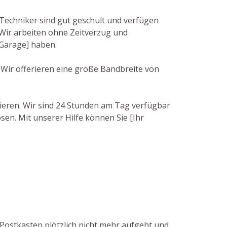
Techniker sind gut geschult und verfügen
Wir arbeiten ohne Zeitverzug und
 Garage] haben.
 Wir offerieren eine große Bandbreite von
tieren. Wir sind 24 Stunden am Tag verfügbar
sen. Mit unserer Hilfe können Sie [Ihr
Postkasten plötzlich nicht mehr aufgeht und