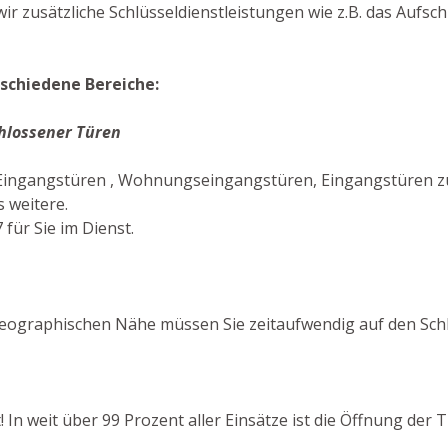
ir zusätzliche Schlüsseldienstleistungen wie z.B. das Aufs
schiedene Bereiche:
hlossener Türen
Eingangstüren , Wohnungseingangstüren, Eingangstüren zu 
 weitere.
für Sie im Dienst.
geographischen Nähe müssen Sie zeitaufwendig auf den Sch
! In weit über 99 Prozent aller Einsätze ist die Öffnung der