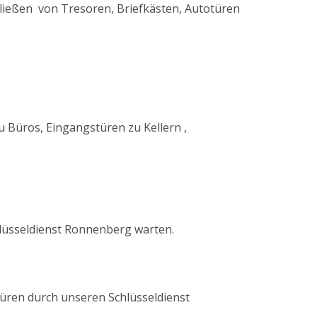
chließen von Tresoren, Briefkästen, Autotüren
Büros, Eingangstüren zu Kellern ,
lüsseldienst Ronnenberg warten.
 Türen durch unseren Schlüsseldienst