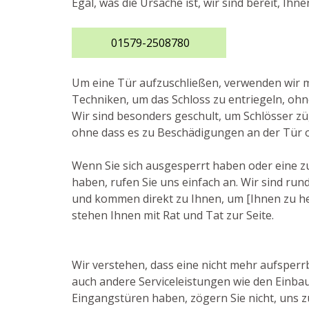
Egal, was die Ursache ist, wir sind bereit, Ihn
01579-2508780
Um eine Tür aufzuschließen, verwenden wir
Techniken, um das Schloss zu entriegeln, ohn
Wir sind besonders geschult, um Schlösser zü
ohne dass es zu Beschädigungen an der Tür 
Wenn Sie sich ausgesperrt haben oder eine z
haben, rufen Sie uns einfach an. Wir sind run
und kommen direkt zu Ihnen, um [Ihnen zu helf
stehen Ihnen mit Rat und Tat zur Seite.
Wir verstehen, dass eine nicht mehr aufsperrb
auch andere Serviceleistungen wie den Einba
Eingangstüren haben, zögern Sie nicht, uns zu