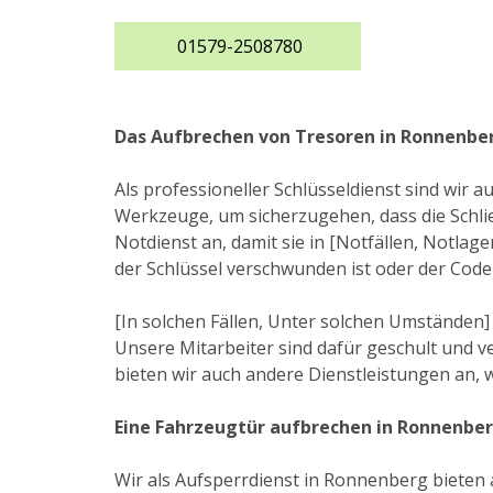
01579-2508780
Das Aufbrechen von Tresoren in Ronnenbe
Als professioneller Schlüsseldienst sind wir
Werkzeuge, um sicherzugehen, dass die Schl
Notdienst an, damit sie in [Notfällen, Notlag
der Schlüssel verschwunden ist oder der Cod
[In solchen Fällen, Unter solchen Umständen]
Unsere Mitarbeiter sind dafür geschult und 
bieten wir auch andere Dienstleistungen an, w
Eine Fahrzeugtür aufbrechen in Ronnenbe
Wir als Aufsperrdienst in Ronnenberg bieten a