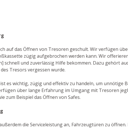
rg
 auch auf das Öffnen von Tresoren geschult. Wir verfügen ü
ießkassette zügig aufgebrochen werden kann. Wir offerier
en] schnell und zuverlässig Hilfe bekommen. Dazu gehört au
e des Tresors vergessen wurde.
 ist es wichtig, zügig und effektiv zu handeln, um unnötig
verfügen über lange Erfahrung im Umgang mit Tresoren jeg
ie zum Beispiel das Öffnen von Safes.
rg
ußerdem die Serviceleistung an, Fahrzeugtüren zu öffnen. D