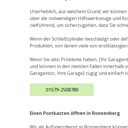
Unerheblich, aus welchem Grund, wir können 
über die notwendigen Hilfswerkzeuge und Kom
zielführend, um sicherzugehen, dass Sie schn
Wenn der Schließzylinder beschädigt oder def
Produkten, von denen viele von erstklassigen
Wenn Sie also Probleme haben, [Ihr Garagento
und können in den meisten Fällen innerhalb vo
Garagentor, Ihre Garage] zügig und einfach ö
01579-2508780
Einen Postkasten öffnen in Ronnenberg
Wir als Aufsperrdienst in Ronnenberg können 