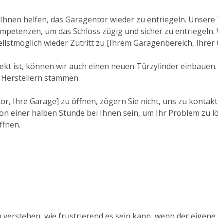
Ihnen helfen, das Garagentor wieder zu entriegeln. Unsere 
petenzen, um das Schloss zügig und sicher zu entriegeln. 
ellstmöglich wieder Zutritt zu [Ihrem Garagenbereich, Ihrer
ekt ist, können wir auch einen neuen Türzylinder einbauen.
 Herstellern stammen.
r, Ihre Garage] zu öffnen, zögern Sie nicht, uns zu kontak
n einer halben Stunde bei Ihnen sein, um Ihr Problem zu lö
ffnen.
verstehen, wie frustrierend es sein kann, wenn der eigene 