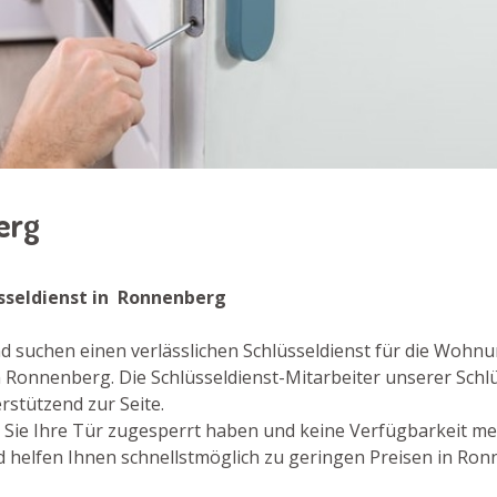
berg
üsseldienst in Ronnenberg
d suchen einen verlässlichen Schlüsseldienst für die Wohn
 Ronnenberg. Die Schlüsseldienst-Mitarbeiter unserer Schlü
stützend zur Seite.
der Sie Ihre Tür zugesperrt haben und keine Verfügbarkeit m
d helfen Ihnen schnellstmöglich zu geringen Preisen in Ron