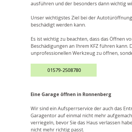
ausführen und der besonders dann wichtig wir
Unser wichtigstes Ziel bei der Autotüröffnun
beschädigt werden kann.
Es ist wichtig zu beachten, dass das Öffnen v
Beschädigungen an Ihrem KFZ führen kann. Des
unprofessionellen Werkzeug zu öffnen, sonde
01579-2508780
Eine Garage öffnen in Ronnenberg
Wir sind ein Aufsperrservice der auch das E
Garagentor auf einmal nicht mehr aufgemacht 
verriegeln, bevor Sie das Haus verlassen habe
nicht mehr richtig passt.