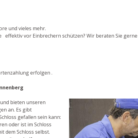
ore und vieles mehr.
 effektiv vor Einbrechern schützen? Wir beraten Sie gerne 
rtenzahlung erfolgen .
onnenberg
t und bieten unseren
en an. Es gibt
chloss gefallen sein kann:
en oder ist im Schloss
it dem Schloss selbst.