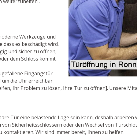
en weiterzuhelfen .
 moderne Werkzeuge und
e dass es beschädigt wird.
gig und sicher zu öffnen,
oder dem Schloss kommt.
ugefallene Eingangstür
d um die Uhr erreichbar
en, Ihr Problem zu lösen, Ihre Tür zu öffnen]. Unsere Mitar
are Tür eine belastende Lage sein kann, deshalb arbeiten w
u von Sicherheitsschlössern oder den Wechsel von Türschlö
 kontaktieren. Wir sind immer bereit, Ihnen zu helfen.