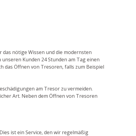
ber das nötige Wissen und die modernsten
en unseren Kunden 24 Stunden am Tag einen
ch das Öffnen von Tresoren, falls zum Beispiel
e Beschädigungen am Tresor zu vermeiden.
licher Art. Neben dem Öffnen von Tresoren
ies ist ein Service, den wir regelmäßig