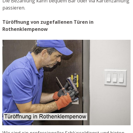
Die Bezahlung kann bequem Bar oder via Kartenzahlung
passieren.
Türöffnung von zugefallenen Türen in
Rothenklempenow