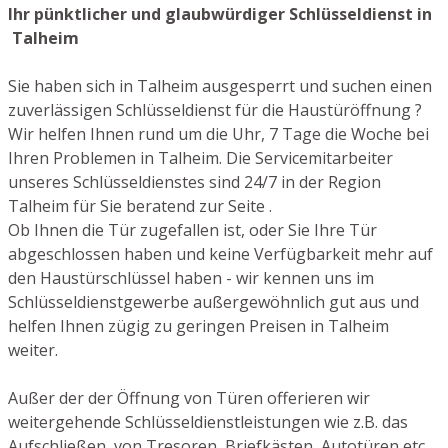
Ihr pünktlicher und glaubwürdiger Schlüsseldienst in
Talheim
Sie haben sich in Talheim ausgesperrt und suchen einen
zuverlässigen Schlüsseldienst für die Haustüröffnung ?
Wir helfen Ihnen rund um die Uhr, 7 Tage die Woche bei
Ihren Problemen in Talheim. Die Servicemitarbeiter
unseres Schlüsseldienstes sind 24/7 in der Region
Talheim für Sie beratend zur Seite .
Ob Ihnen die Tür zugefallen ist, oder Sie Ihre Tür
abgeschlossen haben und keine Verfügbarkeit mehr auf
den Haustürschlüssel haben - wir kennen uns im
Schlüsseldienstgewerbe außergewöhnlich gut aus und
helfen Ihnen zügig zu geringen Preisen in Talheim
weiter.
Außer der der Öffnung von Türen offerieren wir
weitergehende Schlüsseldienstleistungen wie z.B. das
Aufschließen von Tresoren, Briefkästen, Autotüren etc.