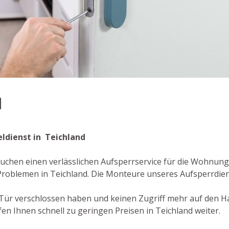
d
eldienst in Teichland
suchen einen verlässlichen Aufsperrservice für die Wohnung
Problemen in Teichland. Die Monteure unseres Aufsperrdien
re Tür verschlossen haben und keinen Zugriff mehr auf den 
en Ihnen schnell zu geringen Preisen in Teichland weiter.