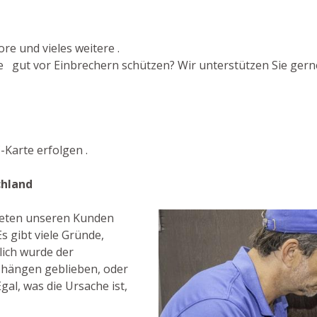
re und vieles weitere .
 gut vor Einbrechern schützen? Wir unterstützen Sie gerne
Karte erfolgen .
chland
bieten unseren Kunden
s gibt viele Gründe,
ich wurde der
s hängen geblieben, oder
gal, was die Ursache ist,