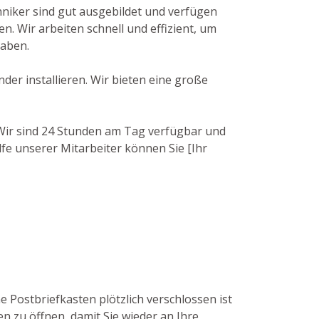
niker sind gut ausgebildet und verfügen
 Wir arbeiten schnell und effizient, um
haben.
der installieren. Wir bieten eine große
. Wir sind 24 Stunden am Tag verfügbar und
lfe unserer Mitarbeiter können Sie [Ihr
e Postbriefkasten plötzlich verschlossen ist
n zu öffnen, damit Sie wieder an Ihre