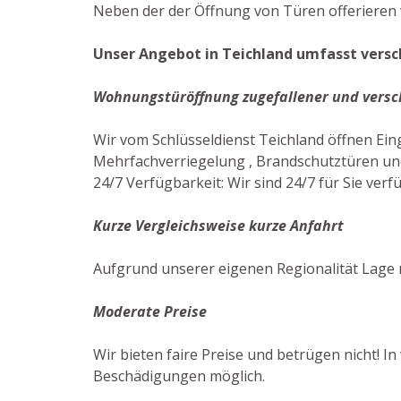
Neben der der Öffnung von Türen offerieren wi
Unser Angebot in Teichland umfasst versc
Wohnungstüröffnung zugefallener und versc
Wir vom Schlüsseldienst Teichland öffnen E
Mehrfachverriegelung , Brandschutztüren und 
24/7 Verfügbarkeit: Wir sind 24/7 für Sie verf
Kurze Vergleichsweise kurze Anfahrt
Aufgrund unserer eigenen Regionalität Lage 
Moderate Preise
Wir bieten faire Preise und betrügen nicht! I
Beschädigungen möglich.