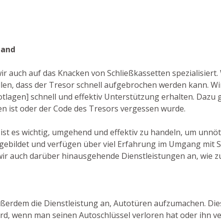
land
ir auch auf das Knacken von Schließkassetten spezialisiert.
en, dass der Tresor schnell aufgebrochen werden kann. W
Notlagen] schnell und effektiv Unterstützung erhalten. Dazu
den ist oder der Code des Tresors vergessen wurde.
 ist es wichtig, umgehend und effektiv zu handeln, um unnöt
gebildet und verfügen über viel Erfahrung im Umgang mit S
wir auch darüber hinausgehende Dienstleistungen an, wie zu
ußerdem die Dienstleistung an, Autotüren aufzumachen. Dies 
d, wenn man seinen Autoschlüssel verloren hat oder ihn ver