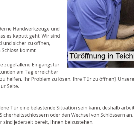
oderne Handwerkzeuge und
ss es kaputt geht. Wir sind
und sicher zu öffnen,
m Schloss kommt.
e zugefallene Eingangstür
 Stunden am Tag erreichbar
elfen, Ihr Problem zu lösen, Ihre Tür zu öffnen]. Unsere M
ur Seite.
ene Tür eine belastende Situation sein kann, deshalb arbeit
Sicherheitsschlössern oder den Wechsel von Schlössern an.
 sind jederzeit bereit, Ihnen beizustehen.