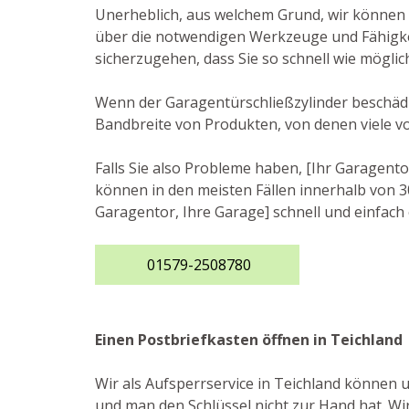
Unerheblich, aus welchem Grund, wir können 
über die notwendigen Werkzeuge und Fähigkei
sicherzugehen, dass Sie so schnell wie mögli
Wenn der Garagentürschließzylinder beschädigt
Bandbreite von Produkten, von denen viele v
Falls Sie also Probleme haben, [Ihr Garagent
können in den meisten Fällen innerhalb von 30
Garagentor, Ihre Garage] schnell und einfach 
01579-2508780
Einen Postbriefkasten öffnen in Teichland
Wir als Aufsperrservice in Teichland können u
und man den Schlüssel nicht zur Hand hat. Wir