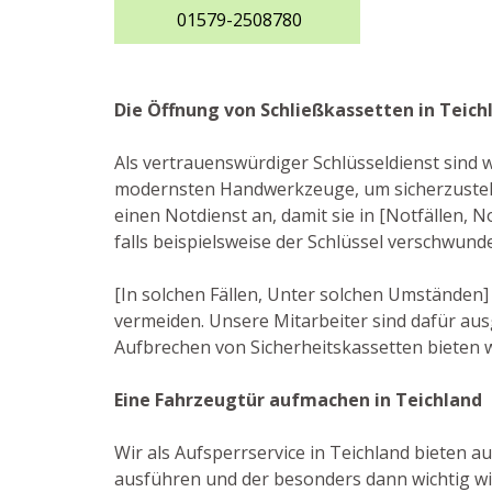
01579-2508780
Die Öffnung von Schließkassetten in Teich
Als vertrauenswürdiger Schlüsseldienst sind w
modernsten Handwerkzeuge, um sicherzustell
einen Notdienst an, damit sie in [Notfällen, 
falls beispielsweise der Schlüssel verschwun
[In solchen Fällen, Unter solchen Umständen]
vermeiden. Unsere Mitarbeiter sind dafür aus
Aufbrechen von Sicherheitskassetten bieten 
Eine Fahrzeugtür aufmachen in Teichland
Wir als Aufsperrservice in Teichland bieten a
ausführen und der besonders dann wichtig wir