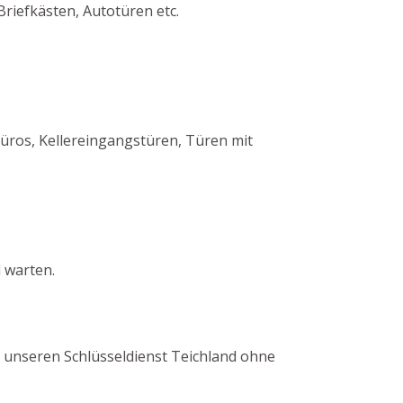
Briefkästen, Autotüren etc.
üros, Kellereingangstüren, Türen mit
 warten.
ch unseren Schlüsseldienst Teichland ohne