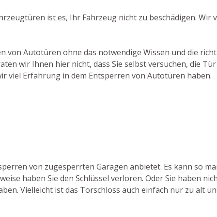
ahrzeugtüren ist es, Ihr Fahrzeug nicht zu beschädigen. Wi
hen von Autotüren ohne das notwendige Wissen und die richti
ten wir Ihnen hier nicht, dass Sie selbst versuchen, die T
ir viel Erfahrung in dem Entsperren von Autotüren haben.
ufsperren von zugesperrten Garagen anbietet. Es kann so m
weise haben Sie den Schlüssel verloren. Oder Sie haben nic
ben. Vielleicht ist das Torschloss auch einfach nur zu alt u