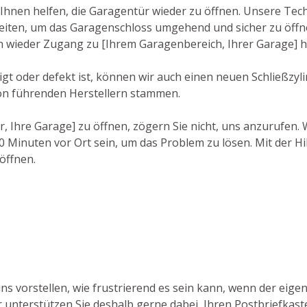
Ihnen helfen, die Garagentür wieder zu öffnen. Unsere Tech
ten, um das Garagenschloss umgehend und sicher zu öffnen.
ch wieder Zugang zu [Ihrem Garagenbereich, Ihrer Garage] 
 oder defekt ist, können wir auch einen neuen Schließzylin
on führenden Herstellern stammen.
or, Ihre Garage] zu öffnen, zögern Sie nicht, uns anzurufen
 Minuten vor Ort sein, um das Problem zu lösen. Mit der Hi
öffnen.
ns vorstellen, wie frustrierend es sein kann, wenn der eigen
 unterstützen Sie deshalb gerne dabei, Ihren Postbriefkaste