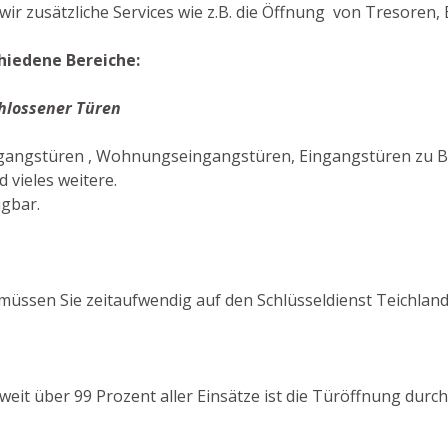
r zusätzliche Services wie z.B. die Öffnung von Tresoren, 
hiedene Bereiche:
hlossener Türen
ingangstüren , Wohnungseingangstüren, Eingangstüren zu B
vieles weitere.
ügbar.
müssen Sie zeitaufwendig auf den Schlüsseldienst Teichland
n weit über 99 Prozent aller Einsätze ist die Türöffnung dur