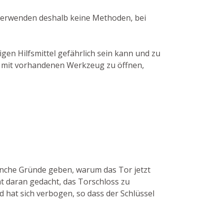
r verwenden deshalb keine Methoden, bei
gen Hilfsmittel gefährlich sein kann und zu
ür mit vorhandenen Werkzeug zu öffnen,
anche Gründe geben, warum das Tor jetzt
ht daran gedacht, das Torschloss zu
nd hat sich verbogen, so dass der Schlüssel