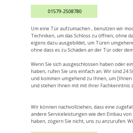
01579-2508780
Um eine Tür aufzumachen , benutzen wir m
Techniken, um das Schloss zu öffnen, ohne da
eigens dazu ausgebildet, um Türen umgehend 
ohne dass es zu Schäden an der Tür oder de
Wenn Sie sich ausgeschlossen haben oder ein
haben, rufen Sie uns einfach an. Wir sind 24
und kommen umgehend zu Ihnen, um [Ihnen zu h
und stehen Ihnen mit mit ihrer Fachkenntnis z
Wir können nachvollziehen, dass eine zugefall
andere Serviceleistungen wie den Einbau von 
haben, zögern Sie nicht, uns zu anzurufen. Wir