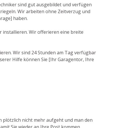
echniker sind gut ausgebildet und verfügen
iegeln. Wir arbeiten ohne Zeitverzug und
arage] haben.
nstallieren. Wir offerieren eine breite
tieren. Wir sind 24 Stunden am Tag verfügbar
serer Hilfe können Sie [Ihr Garagentor, Ihre
en plötzlich nicht mehr aufgeht und man den
 damit Sie wieder an Ihre Post kommen.