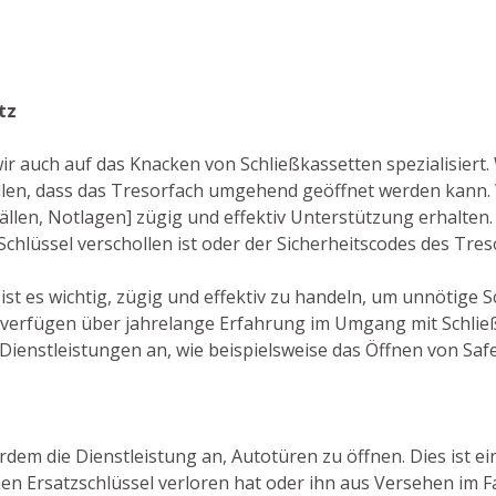
tz
ir auch auf das Knacken von Schließkassetten spezialisiert.
en, dass das Tresorfach umgehend geöffnet werden kann. 
fällen, Notlagen] zügig und effektiv Unterstützung erhalten
r Schlüssel verschollen ist oder der Sicherheitscodes des Tr
ist es wichtig, zügig und effektiv zu handeln, um unnötige 
verfügen über jahrelange Erfahrung im Umgang mit Schließ
Dienstleistungen an, wie beispielsweise das Öffnen von Safe
rdem die Dienstleistung an, Autotüren zu öffnen. Dies ist ei
n Ersatzschlüssel verloren hat oder ihn aus Versehen im Fa