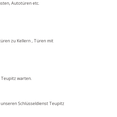
sten, Autotüren etc.
ren zu Kellern , Türen mit
 Teupitz warten.
h unseren Schlüsseldienst Teupitz