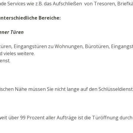
e Services wie z.B. das Aufschließen von Tresoren, Briefkä
nterschiedliche Bereiche:
ener Türen
türen, Eingangstüren zu Wohnungen, Bürotüren, Eingangstü
vieles weitere.
enst.
schen Nähe müssen Sie nicht lange auf den Schlüsseldienst
 weit über 99 Prozent aller Aufträge ist die Türöffnung durc