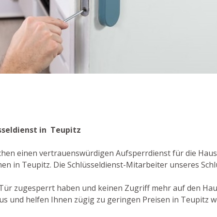
sseldienst in Teupitz
chen einen vertrauenswürdigen Aufsperrdienst für die Haust
n in Teupitz. Die Schlüsseldienst-Mitarbeiter unseres Schlü
re Tür zugesperrt haben und keinen Zugriff mehr auf den Ha
s und helfen Ihnen zügig zu geringen Preisen in Teupitz we