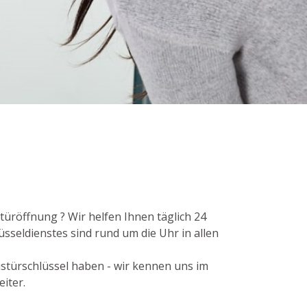
üröffnung ? Wir helfen Ihnen täglich 24
sseldienstes sind rund um die Uhr in allen
ustürschlüssel haben - wir kennen uns im
iter.