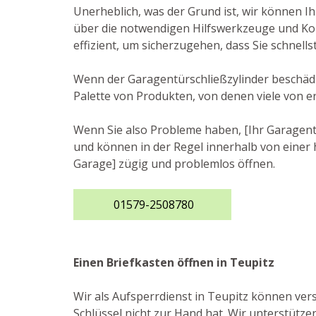
Unerheblich, was der Grund ist, wir können I
über die notwendigen Hilfswerkzeuge und Kom
effizient, um sicherzugehen, dass Sie schnel
Wenn der Garagentürschließzylinder beschädigt
Palette von Produkten, von denen viele von e
Wenn Sie also Probleme haben, [Ihr Garagento
und können in der Regel innerhalb von einer h
Garage] zügig und problemlos öffnen.
01579-2508780
Einen Briefkasten öffnen in Teupitz
Wir als Aufsperrdienst in Teupitz können ver
Schlüssel nicht zur Hand hat. Wir unterstütze