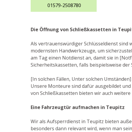
01579-2508780
Die Öffnung von Schließkassetten in Teupi
Als vertrauenswürdiger Schlüsseldienst sind w
modernsten Handwerkzeuge, um sicherzustell
am Tag einen Notdienst an, damit sie in [Not
Sicherheitskassetten, falls beispielsweise de
[In solchen Fällen, Unter solchen Umständen] 
Unsere Monteure sind dafür ausgebildet und 
von Schließkassetten bieten wir auch weitere 
Eine Fahrzeugtür aufmachen in Teupitz
Wir als Aufsperrdienst in Teupitz bieten auße
besonders dann relevant wird, wenn man seine