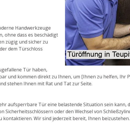
moderne Handwerkzeuge
n, ohne dass es beschädigt
en zügig und sicher zu
oder dem Türschloss
ugefallene Tür haben,
chbar und kommen direkt zu Ihnen, um [Ihnen zu helfen, Ihr 
und stehen Ihnen mit Rat und Tat zur Seite.
hr aufsperrbare Tür eine belastende Situation sein kann, d
on Sicherheitsschlössern oder den Wechsel von Schließzylin
 kontaktieren. Wir sind jederzeit bereit, Ihnen beizustehen.