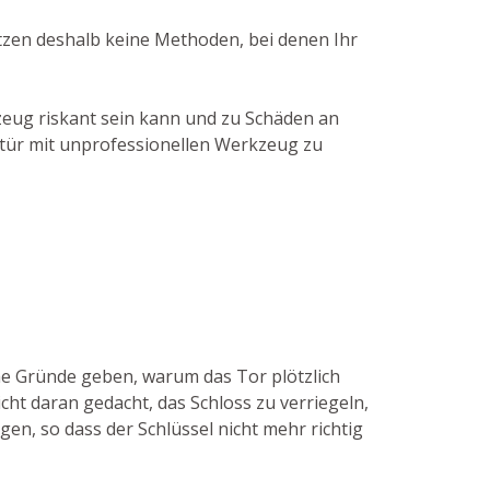
utzen deshalb keine Methoden, bei denen Ihr
zeug riskant sein kann und zu Schäden an
gtür mit unprofessionellen Werkzeug zu
he Gründe geben, warum das Tor plötzlich
ht daran gedacht, das Schloss zu verriegeln,
gen, so dass der Schlüssel nicht mehr richtig