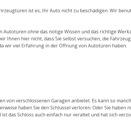
ahrzeugtüren ist es, Ihr Auto nicht zu beschädigen. Wir ben
von Autotüren ohne das nötige Wissen und das richtige Werk
r Ihnen hier nicht, dass Sie selbst versuchen, die Fahrzeu
da wir viel Erfahrung in der Öffnung von Autotüren haben.
ffnen von verschlossenen Garagen anbietet. Es kann so manc
weise haben Sie den Schlüssel verloren. Oder Sie haben nic
ist das Schloss auch einfach nur veraltet und hat sich verzo