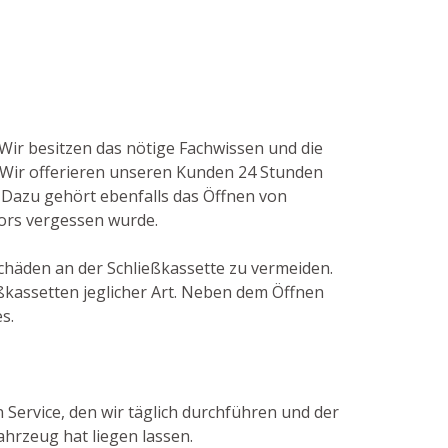
 Wir besitzen das nötige Fachwissen und die
Wir offerieren unseren Kunden 24 Stunden
. Dazu gehört ebenfalls das Öffnen von
esors vergessen wurde.
Schäden an der Schließkassette zu vermeiden.
kassetten jeglicher Art. Neben dem Öffnen
s.
n Service, den wir täglich durchführen und der
hrzeug hat liegen lassen.