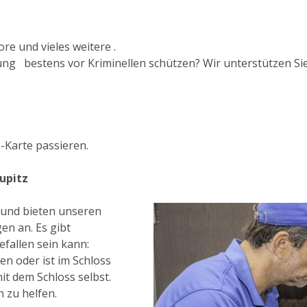
re und vieles weitere .
g bestens vor Kriminellen schützen? Wir unterstützen Sie 
-Karte passieren.
upitz
t und bieten unseren
en an. Es gibt
fallen sein kann:
n oder ist im Schloss
it dem Schloss selbst.
n zu helfen.