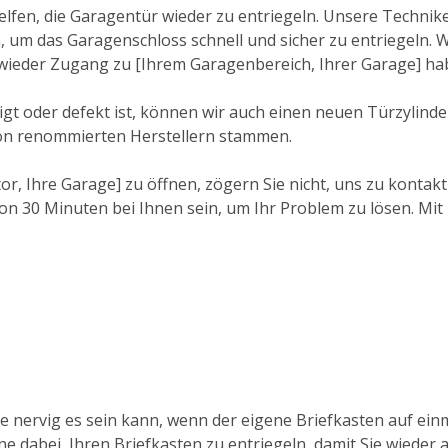
lfen, die Garagentür wieder zu entriegeln. Unsere Technike
um das Garagenschloss schnell und sicher zu entriegeln. W
 wieder Zugang zu [Ihrem Garagenbereich, Ihrer Garage] ha
t oder defekt ist, können wir auch einen neuen Türzylinder 
von renommierten Herstellern stammen.
r, Ihre Garage] zu öffnen, zögern Sie nicht, uns zu kontakt
on 30 Minuten bei Ihnen sein, um Ihr Problem zu lösen. Mit 
e nervig es sein kann, wenn der eigene Briefkasten auf ein
ne dabei, Ihren Briefkasten zu entriegeln, damit Sie wieder