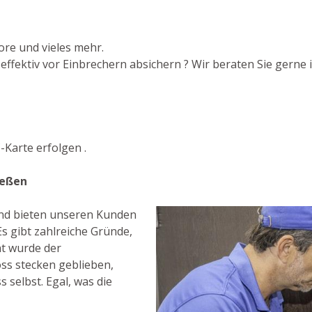
ore und vieles mehr.
fektiv vor Einbrechern absichern ? Wir beraten Sie gerne i
Karte erfolgen .
eeßen
 und bieten unseren Kunden
s gibt zahlreiche Gründe,
ht wurde der
ss stecken geblieben,
 selbst. Egal, was die