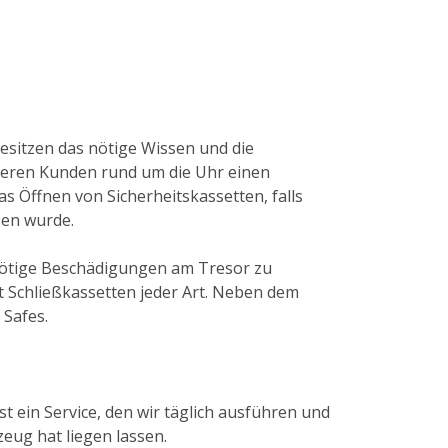
besitzen das nötige Wissen und die
seren Kunden rund um die Uhr einen
as Öffnen von Sicherheitskassetten, falls
sen wurde.
unnötige Beschädigungen am Tresor zu
 Schließkassetten jeder Art. Neben dem
 Safes.
t ein Service, den wir täglich ausführen und
eug hat liegen lassen.