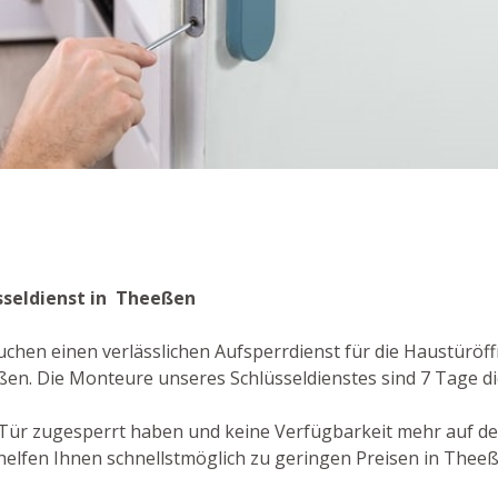
n
sseldienst in Theeßen
chen einen verlässlichen Aufsperrdienst für die Haustüröffn
en. Die Monteure unseres Schlüsseldienstes sind 7 Tage di
re Tür zugesperrt haben und keine Verfügbarkeit mehr auf d
helfen Ihnen schnellstmöglich zu geringen Preisen in Theeß