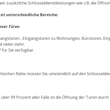
ir zusätzliche Schlüsseldienstleistungen wie z.B. die Öffnu
et unterschiedliche Bereiche:
ener Türen
gangstüren , Eingangstüren zu Wohnungen, Bürotüren, Eing
 vieles mehr.
 für Sie verfügbar.
hischen Nähe müssen Sie umständlich auf den Schlüsseldi
In über 99 Prozent aller Fälle ist die Öffnung der Türen dur