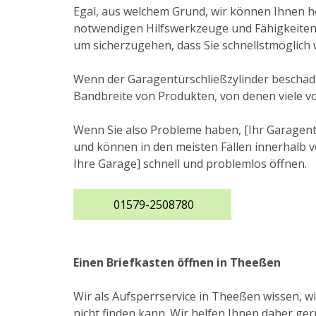
Egal, aus welchem Grund, wir können Ihnen he
notwendigen Hilfswerkzeuge und Fähigkeiten, 
um sicherzugehen, dass Sie schnellstmöglich
Wenn der Garagentürschließzylinder beschädig
Bandbreite von Produkten, von denen viele 
Wenn Sie also Probleme haben, [Ihr Garagento
und können in den meisten Fällen innerhalb v
Ihre Garage] schnell und problemlos öffnen.
01579-2508780
Einen Briefkasten öffnen in Theeßen
Wir als Aufsperrservice in Theeßen wissen, wi
nicht finden kann. Wir helfen Ihnen daher ger