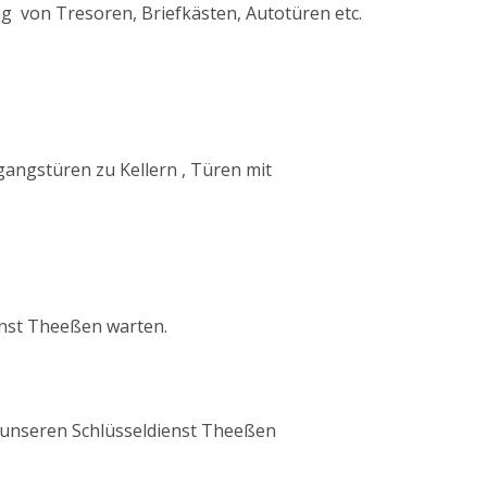
ng von Tresoren, Briefkästen, Autotüren etc.
angstüren zu Kellern , Türen mit
enst Theeßen warten.
ch unseren Schlüsseldienst Theeßen