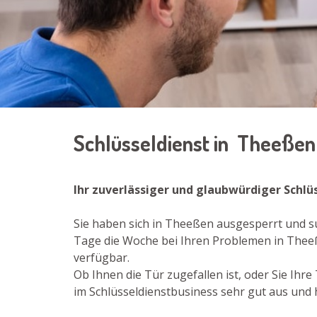
Schlüsseldienst in Theeße
Ihr zuverlässiger und glaubwürdiger Schlü
Sie haben sich in Theeßen ausgesperrt und su
Tage die Woche bei Ihren Problemen in Theeß
verfügbar.
Ob Ihnen die Tür zugefallen ist, oder Sie Ih
im Schlüsseldienstbusiness sehr gut aus und 