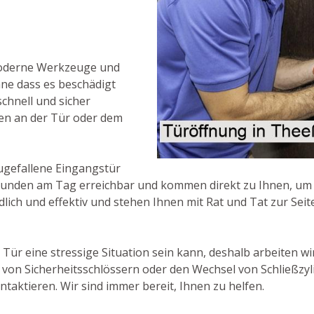
moderne Werkzeuge und
hne dass es beschädigt
schnell und sicher
en an der Tür oder dem
ugefallene Eingangstür
 Stunden am Tag erreichbar und kommen direkt zu Ihnen, um [
lich und effektiv und stehen Ihnen mit Rat und Tat zur Seite
e Tür eine stressige Situation sein kann, deshalb arbeiten w
von Sicherheitsschlössern oder den Wechsel von Schließzyl
ntaktieren. Wir sind immer bereit, Ihnen zu helfen.