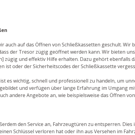
ßen
ir auch auf das Öffnen von Schließkassetten geschult. Wir 
ass der Tresor zügig geöffnet werden kann. Wir bieten un
n] zügig und effektiv Hilfe erhalten. Dazu gehört ebenfalls d
en ist oder der Sicherheitscodes der Schließkassette verges
 ist es wichtig, schnell und professionell zu handeln, um 
sgebildet und verfügen über lange Erfahrung im Umgang mit
uch andere Angebote an, wie beispielsweise das Öffnen von
erdem den Service an, Fahrzeugtüren zu entsperren. Dies is
inen Schlüssel verloren hat oder ihn aus Versehen im Fahrz