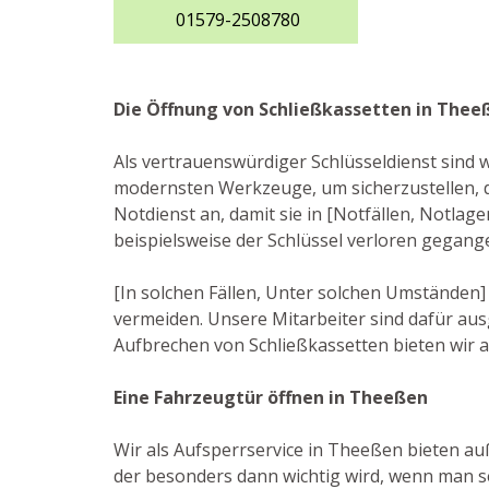
01579-2508780
Die Öffnung von Schließkassetten in Thee
Als vertrauenswürdiger Schlüsseldienst sind w
modernsten Werkzeuge, um sicherzustellen, d
Notdienst an, damit sie in [Notfällen, Notlage
beispielsweise der Schlüssel verloren gegang
[In solchen Fällen, Unter solchen Umständen]
vermeiden. Unsere Mitarbeiter sind dafür au
Aufbrechen von Schließkassetten bieten wir a
Eine Fahrzeugtür öffnen in Theeßen
Wir als Aufsperrservice in Theeßen bieten auß
der besonders dann wichtig wird, wenn man se