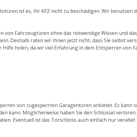
utotüren ist es, Ihr KFZ nicht zu beschädigen. Wir benutzen
chen von Fahrzeugtüren ohne das notwendige Wissen und das
. Deshalb raten wir Ihnen jetzt nicht, dass Sie selbst ver
 Hilfe holen, da wir viel Erfahrung in dem Entsperren von 
fsperren von zugesperrten Garagentoren anbietet. Es kann
den kann. Möglicherweise haben Sie den Schlüssel verloren
aben. Eventuell ist das Torschloss auch einfach nur veraltet