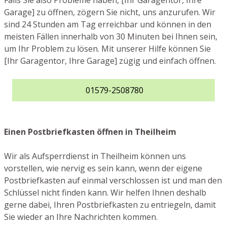
Falls Sie also Probleme haben, [Ihr Garagentor, Ihre
Garage] zu öffnen, zögern Sie nicht, uns anzurufen. Wir
sind 24 Stunden am Tag erreichbar und können in den
meisten Fällen innerhalb von 30 Minuten bei Ihnen sein,
um Ihr Problem zu lösen. Mit unserer Hilfe können Sie
[Ihr Garagentor, Ihre Garage] zügig und einfach öffnen.
01579-2508780
Einen Postbriefkasten öffnen in Theilheim
Wir als Aufsperrdienst in Theilheim können uns
vorstellen, wie nervig es sein kann, wenn der eigene
Postbriefkasten auf einmal verschlossen ist und man den
Schlüssel nicht finden kann. Wir helfen Ihnen deshalb
gerne dabei, Ihren Postbriefkasten zu entriegeln, damit
Sie wieder an Ihre Nachrichten kommen.