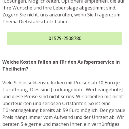
[Lösungen, Möglichkeiten, Optionen] empfehlen, die auf
Ihre Wünsche und Ihre Lebenslage abgestimmt sind.
Zögern Sie nicht, uns anzurufen, wenn Sie Fragen zum
Thema Diebstahlschutz haben.
01579-2508780
Welche Kosten fallen an für den Aufsperrservice in
Theilheim?
Viele Schlüsseldienste locken mit Preisen ab 10 Euro je
Türöffnung. Dies sind [Lockangebote, Werbeangebote]
und diese Preise sind nicht seriös. Wir arbeiten mit nicht
überteuerten und seriösen Ortstarifen. So ist eine
Türentriegelung bereits ab 59 Euro möglich. Der genaue
Preis hängt immer vom Aufwand und der Uhrzeit ab. Wir
beraten Sie gerne und machen Ihnen ein vernünftiges