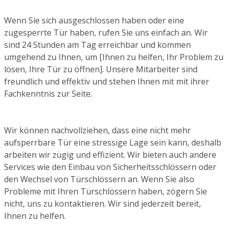
Wenn Sie sich ausgeschlossen haben oder eine
zugesperrte Tür haben, rufen Sie uns einfach an. Wir
sind 24 Stunden am Tag erreichbar und kommen
umgehend zu Ihnen, um [Ihnen zu helfen, Ihr Problem zu
lösen, Ihre Tür zu öffnen]. Unsere Mitarbeiter sind
freundlich und effektiv und stehen Ihnen mit mit ihrer
Fachkenntnis zur Seite.
Wir können nachvollziehen, dass eine nicht mehr
aufsperrbare Tür eine stressige Lage sein kann, deshalb
arbeiten wir zügig und effizient. Wir bieten auch andere
Services wie den Einbau von Sicherheitsschlössern oder
den Wechsel von Türschlössern an. Wenn Sie also
Probleme mit Ihren Türschlössern haben, zögern Sie
nicht, uns zu kontaktieren. Wir sind jederzeit bereit,
Ihnen zu helfen.