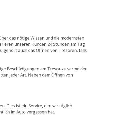
en über das nötige Wissen und die modernsten
fferieren unseren Kunden 24 Stunden am Tag
u gehört auch das Öffnen von Tresoren, falls
ötige Beschädigungen am Tresor zu vermeiden.
etten jeder Art. Neben dem Öffnen von
 Dies ist ein Service, den wir täglich
tlich im Auto vergessen hat.