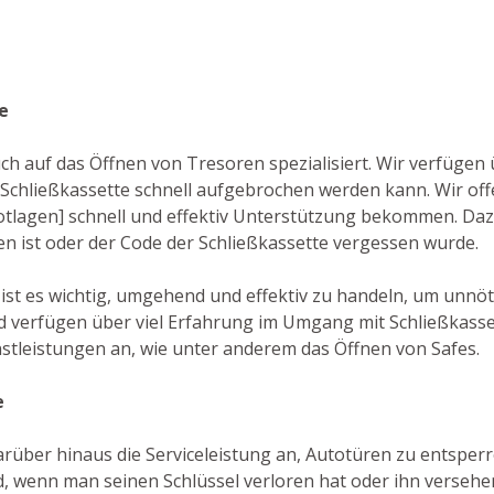
e
auch auf das Öffnen von Tresoren spezialisiert. Wir verfüg
 Schließkassette schnell aufgebrochen werden kann. Wir o
 Notlagen] schnell und effektiv Unterstützung bekommen. Daz
en ist oder der Code der Schließkassette vergessen wurde.
] ist es wichtig, umgehend und effektiv zu handeln, um unn
nd verfügen über viel Erfahrung im Umgang mit Schließkass
nstleistungen an, wie unter anderem das Öffnen von Safes.
e
rüber hinaus die Serviceleistung an, Autotüren zu entsperren.
, wenn man seinen Schlüssel verloren hat oder ihn versehen