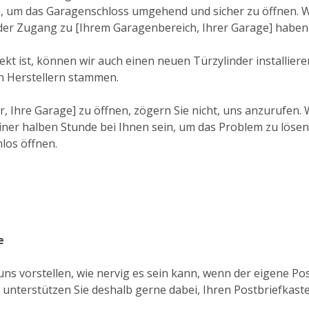
 um das Garagenschloss umgehend und sicher zu öffnen. Wi
ieder Zugang zu [Ihrem Garagenbereich, Ihrer Garage] haben
kt ist, können wir auch einen neuen Türzylinder installiere
n Herstellern stammen.
r, Ihre Garage] zu öffnen, zögern Sie nicht, uns anzurufen
ner halben Stunde bei Ihnen sein, um das Problem zu lösen.
los öffnen.
e
uns vorstellen, wie nervig es sein kann, wenn der eigene Po
 unterstützen Sie deshalb gerne dabei, Ihren Postbriefkaste