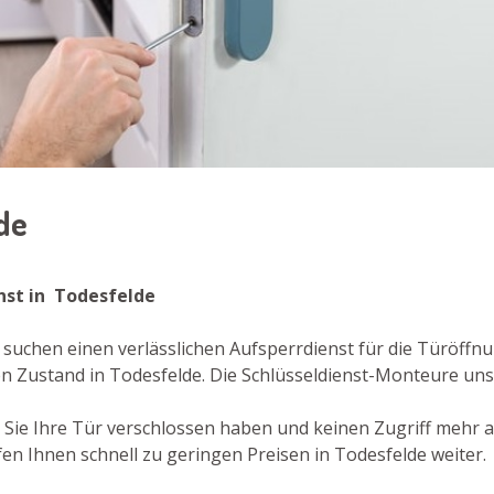
lde
enst in Todesfelde
suchen einen verlässlichen Aufsperrdienst für die Türöffnun
 Zustand in Todesfelde. Die Schlüsseldienst-Monteure unse
er Sie Ihre Tür verschlossen haben und keinen Zugriff mehr
en Ihnen schnell zu geringen Preisen in Todesfelde weiter.