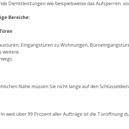
de Dienstleistungen wie beispielsweise das Aufsperren von
ige Bereiche:
 Türen
Haustüren, Eingangstüren zu Wohnungen, Büroeingangstüren
 weitere.
rwegs .
ischen Nähe müssen Sie nicht lange auf den Schlüsseldien
! In weit über 99 Prozent aller Aufträge ist die Türöffnung