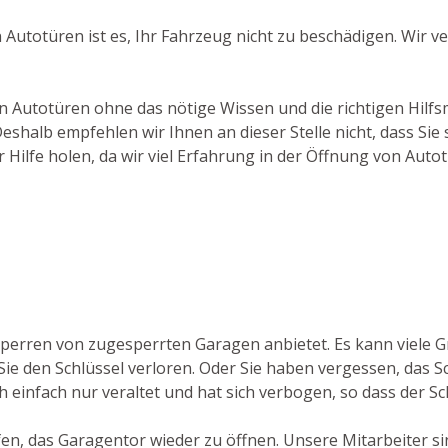
 Autotüren ist es, Ihr Fahrzeug nicht zu beschädigen. Wir
on Autotüren ohne das nötige Wissen und die richtigen Hilfs
halb empfehlen wir Ihnen an dieser Stelle nicht, dass Sie 
 Hilfe holen, da wir viel Erfahrung in der Öffnung von Auto
fsperren von zugesperrten Garagen anbietet. Es kann viele 
ie den Schlüssel verloren. Oder Sie haben vergessen, das Sc
h einfach nur veraltet und hat sich verbogen, so dass der Sc
lfen, das Garagentor wieder zu öffnen. Unsere Mitarbeiter s