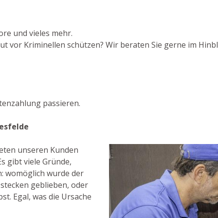
ore und vieles mehr.
t vor Kriminellen schützen? Wir beraten Sie gerne im Hinbli
tenzahlung passieren.
esfelde
bieten unseren Kunden
s gibt viele Gründe,
n: womöglich wurde der
 stecken geblieben, oder
bst. Egal, was die Ursache