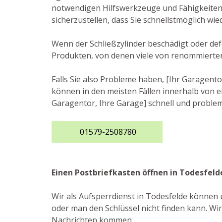
notwendigen Hilfswerkzeuge und Fähigkeiten,
sicherzustellen, dass Sie schnellstmöglich w
Wenn der Schließzylinder beschädigt oder defe
Produkten, von denen viele von renommierte
Falls Sie also Probleme haben, [Ihr Garagento
können in den meisten Fällen innerhalb von ei
Garagentor, Ihre Garage] schnell und problem
01579-2508780
Einen Postbriefkasten öffnen in Todesfeld
Wir als Aufsperrdienst in Todesfelde können 
oder man den Schlüssel nicht finden kann. Wir
Nachrichten kommen.