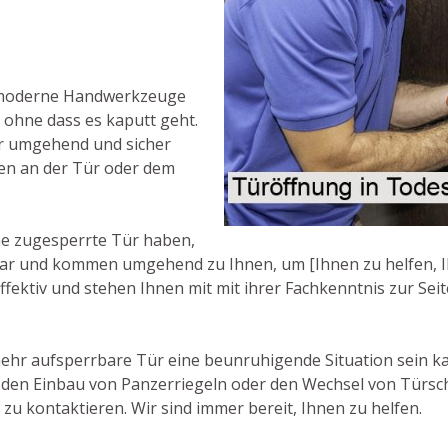
r moderne Handwerkzeuge
ohne dass es kaputt geht.
er umgehend und sicher
en an der Tür oder dem
ne zugesperrte Tür haben,
chbar und kommen umgehend zu Ihnen, um [Ihnen zu helfen, Ih
ffektiv und stehen Ihnen mit mit ihrer Fachkenntnis zur Seit
hr aufsperrbare Tür eine beunruhigende Situation sein kann
e den Einbau von Panzerriegeln oder den Wechsel von Türsc
 zu kontaktieren. Wir sind immer bereit, Ihnen zu helfen.