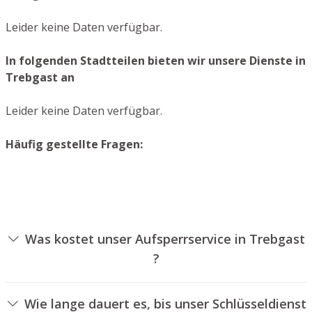
Leider keine Daten verfügbar.
In folgenden Stadtteilen bieten wir unsere Dienste in
Trebgast an
Leider keine Daten verfügbar.
Häufig gestellte Fragen:
Was kostet unser Aufsperrservice in Trebgast
?
Die Preise für unseren Aufsperrdienst hängen von
verschiedenen Optionen ab, wie zum Beispiel der Art des
Wie lange dauert es, bis unser Schlüsseldienst