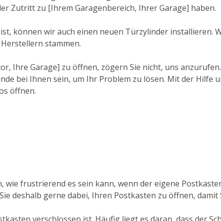
der Zutritt zu [Ihrem Garagenbereich, Ihrer Garage] haben.
st, können wir auch einen neuen Türzylinder installieren. 
 Herstellern stammen.
r, Ihre Garage] zu öffnen, zögern Sie nicht, uns anzurufen
nde bei Ihnen sein, um Ihr Problem zu lösen. Mit der Hilfe 
os öffnen.
en, wie frustrierend es sein kann, wenn der eigene Postkas
 Sie deshalb gerne dabei, Ihren Postkasten zu öffnen, damit
kasten verschlossen ist. Häufig liegt es daran, dass der Sc