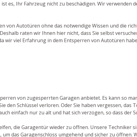
g ist es, Ihr Fahrzeug nicht zu beschädigen. Wir verwenden 
hen von Autotüren ohne das notwendige Wissen und die richti
shalb raten wir Ihnen hier nicht, dass Sie selbst versuch
 da wir viel Erfahrung in dem Entsperren von Autotüren habe
ufsperren von zugesperrten Garagen anbietet. Es kann so ma
ie den Schlüssel verloren. Oder Sie haben vergessen, das T
 auch einfach nur zu alt und hat sich verzogen, so dass der Sc
lfen, die Garagentür wieder zu öffnen. Unsere Techniker s
 um das Garagenschloss umgehend und sicher zu öffnen. Wi