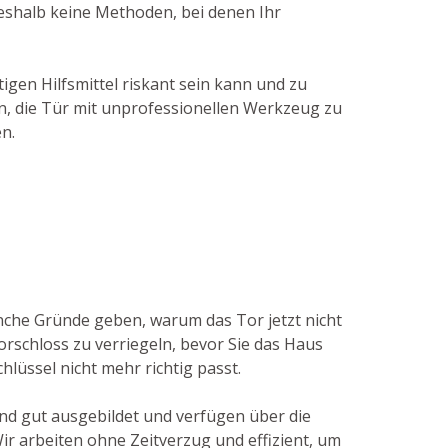
deshalb keine Methoden, bei denen Ihr
gen Hilfsmittel riskant sein kann und zu
en, die Tür mit unprofessionellen Werkzeug zu
n.
nche Gründe geben, warum das Tor jetzt nicht
orschloss zu verriegeln, bevor Sie das Haus
hlüssel nicht mehr richtig passt.
ind gut ausgebildet und verfügen über die
r arbeiten ohne Zeitverzug und effizient, um