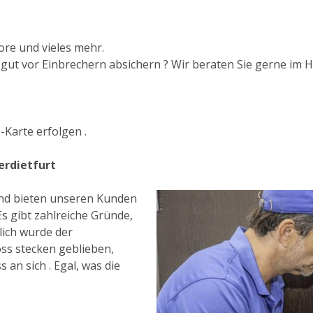
ore und vieles mehr.
t vor Einbrechern absichern ? Wir beraten Sie gerne im Hin
Karte erfolgen .
erdietfurt
 und bieten unseren Kunden
s gibt zahlreiche Gründe,
ich wurde der
ss stecken geblieben,
 an sich . Egal, was die