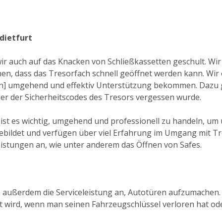
dietfurt
wir auch auf das Knacken von Schließkassetten geschult. Wi
, dass das Tresorfach schnell geöffnet werden kann. Wir 
agen] umgehend und effektiv Unterstützung bekommen. Dazu g
oder der Sicherheitscodes des Tresors vergessen wurde.
] ist es wichtig, umgehend und professionell zu handeln, 
bildet und verfügen über viel Erfahrung im Umgang mit Tr
eistungen an, wie unter anderem das Öffnen von Safes.
n außerdem die Serviceleistung an, Autotüren aufzumachen. Di
 wird, wenn man seinen Fahrzeugschlüssel verloren hat oder