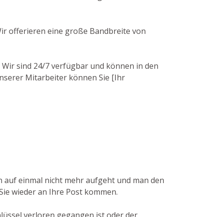
Wir offerieren eine große Bandbreite von
. Wir sind 24/7 verfügbar und können in den
unserer Mitarbeiter können Sie [Ihr
ten auf einmal nicht mehr aufgeht und man den
 Sie wieder an Ihre Post kommen.
hlüssel verloren gegangen ist oder der