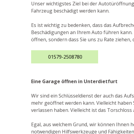
Unser wichtigstes Ziel bei der Autotüröffnun
Fahrzeug beschädigt werden kann.
Es ist wichtig zu bedenken, dass das Aufbrec
Beschädigungen an Ihrem Auto führen kann. De
öffnen, sondern dass Sie uns zu Rate ziehen,
01579-2508780
Eine Garage öffnen in Unterdietfurt
Wir sind ein Schlüsseldienst der auch das A
mehr geöffnet werden kann. Vielleicht haben S
verlassen haben. Vielleicht ist das Torschloss
Egal, aus welchem Grund, wir können Ihnen he
notwendigen Hilfswerkzeuge und Fähigkeiten,