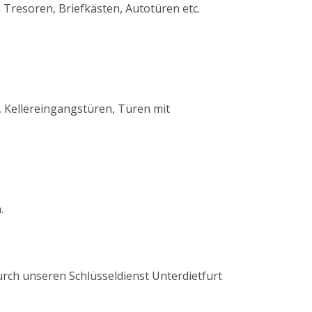
 Tresoren, Briefkästen, Autotüren etc.
 Kellereingangstüren, Türen mit
.
durch unseren Schlüsseldienst Unterdietfurt