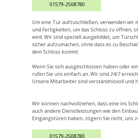
01579-2508780
Um eine Tür aufzuschließen, verwenden wi
und Fertigkeiten, um das Schloss zu öffnen, 
wird. Wir sind speziell ausgebildet, um Türs
sicher aufzumachen, ohne dass es zu Beschä
dem Schloss kommt.
Wenn Sie sich ausgeschlossen haben oder ein
rufen Sie uns einfach an. Wir sind 24/7 erre
Unsere Mitarbeiter sind verständnisvoll und h
Wir können nachvollziehen, dass eine ins Schl
auch andere Dienstleistungen wie den Einbau
Eingangstüren haben, zögern Sie nicht, uns zu 
01579-2508780