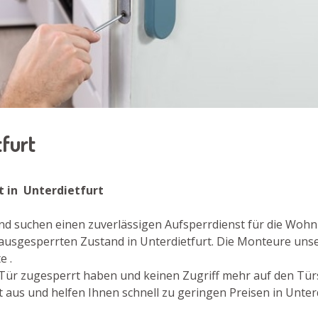
tfurt
st in Unterdietfurt
und suchen einen zuverlässigen Aufsperrdienst für die Wohn
ausgesperrten Zustand in Unterdietfurt. Die Monteure unse
e .
re Tür zugesperrt haben und keinen Zugriff mehr auf den Tü
aus und helfen Ihnen schnell zu geringen Preisen in Unterd