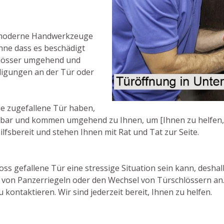
r moderne Handwerkzeuge
ohne dass es beschädigt
chlösser umgehend und
digungen an der Tür oder
e zugefallene Tür haben,
ichbar und kommen umgehend zu Ihnen, um [Ihnen zu helfen, 
ilfsbereit und stehen Ihnen mit Rat und Tat zur Seite.
oss gefallene Tür eine stressige Situation sein kann, deshal
 von Panzerriegeln oder den Wechsel von Türschlössern an.
kontaktieren. Wir sind jederzeit bereit, Ihnen zu helfen.