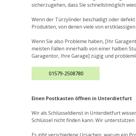
sicherzugehen, dass Sie schnellstmöglich wie
Wenn der Türzylinder beschädigt oder defekt i
Produkten, von denen viele von erstklassigen
Wenn Sie also Probleme haben, [Ihr Garagento
meisten Fällen innerhalb von einer halben Stu
Garagentor, Ihre Garage] zügig und probleml
01579-2508780
Einen Postkasten öffnen in Unterdietfurt
Wir als Schlüsseldienst in Unterdietfurt wiss
Schlüssel nicht finden kann. Wir unterstützen
Es gibt verschiedene Ursachen, warum ein Post