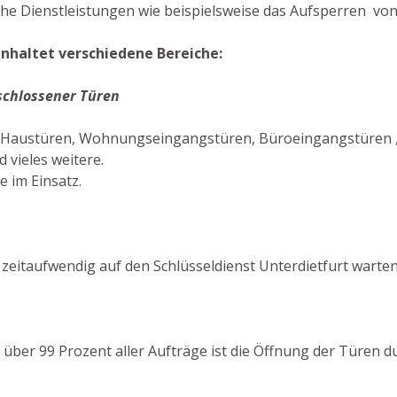
che Dienstleistungen wie beispielsweise das Aufsperren von
inhaltet verschiedene Bereiche:
schlossener Türen
en Haustüren, Wohnungseingangstüren, Büroeingangstüren ,
vieles weitere.
e im Einsatz.
eitaufwendig auf den Schlüsseldienst Unterdietfurt warten
In über 99 Prozent aller Aufträge ist die Öffnung der Türen 