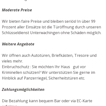
Moderate Preise
Wir bieten faire Preise und bleiben seriös! In über 99
Prozent aller Einsätze ist die Türöffnung durch unseren
Schlüsseldienst Unterwachingen ohne Schäden möglich.
Weitere Angebote
Wir öffnen auch Autotüren, Briefkästen, Tresore und
vieles mehr.
Einbruchschutz : Sie möchten Ihr Haus gut vor
Kriminellen schützen? Wir unterstützen Sie gerne im
Hinblick auf Panzerriegel, Sicherheitstüren etc.
Zahlungsmöglichkeiten
Die Bezahlung kann bequem Bar oder via EC-Karte