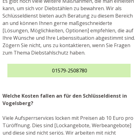
Es gibt noch viele weitere Maßnahmen, die man einleiten
kann, um sich vor Diebstählen zu bewahren. Wir als
Schlüsseldienst bieten auch Beratung zu diesem Bereich
an und können Ihnen gerne maßgeschneiderte
[Lösungen, Möglichkeiten, Optionen] empfehlen, die auf
Ihre Wünsche und Ihre Lebenssituation abgestimmt sind.
Zögern Sie nicht, uns zu kontaktieren, wenn Sie Fragen
zum Thema Diebstahlschutz haben.
01579-2508780
Welche Kosten fallen an für den Schlüsseldienst in
Vogelsberg?
Viele Aufsperrservices locken mit Preisen ab 10 Euro pro
Türöffnung. Dies sind [Lockangebote, Werbeangebote]
und diese sind nicht seriös. Wir arbeiten mit nicht