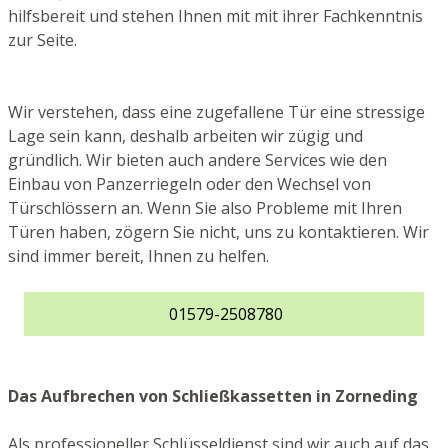
hilfsbereit und stehen Ihnen mit mit ihrer Fachkenntnis
zur Seite.
Wir verstehen, dass eine zugefallene Tür eine stressige
Lage sein kann, deshalb arbeiten wir zügig und
gründlich. Wir bieten auch andere Services wie den
Einbau von Panzerriegeln oder den Wechsel von
Türschlössern an. Wenn Sie also Probleme mit Ihren
Türen haben, zögern Sie nicht, uns zu kontaktieren. Wir
sind immer bereit, Ihnen zu helfen.
01579-2508780
Das Aufbrechen von Schließkassetten in Zorneding
Als professioneller Schlüsseldienst sind wir auch auf das