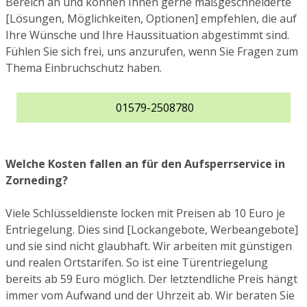
Bereich an und können Ihnen gerne maßgeschneiderte
[Lösungen, Möglichkeiten, Optionen] empfehlen, die auf
Ihre Wünsche und Ihre Haussituation abgestimmt sind.
Fühlen Sie sich frei, uns anzurufen, wenn Sie Fragen zum
Thema Einbruchschutz haben.
01579-2508780
Welche Kosten fallen an für den Aufsperrservice in
Zorneding?
Viele Schlüsseldienste locken mit Preisen ab 10 Euro je
Entriegelung. Dies sind [Lockangebote, Werbeangebote]
und sie sind nicht glaubhaft. Wir arbeiten mit günstigen
und realen Ortstarifen. So ist eine Türentriegelung
bereits ab 59 Euro möglich. Der letztendliche Preis hängt
immer vom Aufwand und der Uhrzeit ab. Wir beraten Sie